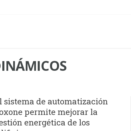
DINÁMICOS
l sistema de automatización
oxone permite mejorar la
estión energética de los