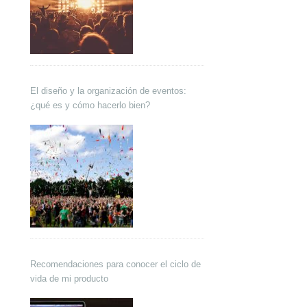
El diseño y la organización de eventos:
¿qué es y cómo hacerlo bien?
Recomendaciones para conocer el ciclo de
vida de mi producto