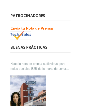
PATROCINADORES
Envía tu Nota de Prensa
BUENAS PRÁCTICAS
Nace la nota de prensa audiovisual para
redes sociales B2B de la mano de Lokutor
y Techsales Comunicación