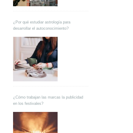
¿Por qué estudiar astrología para
desarrollar el autoconocimiento?
¿Cómo trabajan las marcas la publicidad
en los festivales?