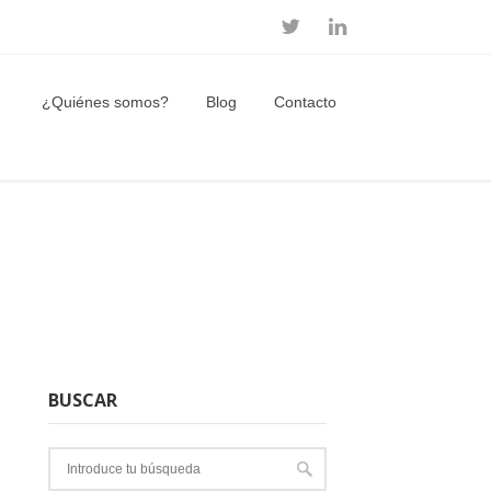
¿Quiénes somos?
Blog
Contacto
BUSCAR