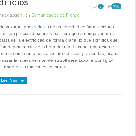
dificios
996
0
r
Redacción
en
Comunicados de Prensa
da vez más proveedores de electricidad están ofreciendo
rifas con precios dinámicos por hora que se negocian en la
asta de la electricidad de forma diaria, lo que significa que
rían dependiendo de la hora del día. Loxone, empresa de
erencia en la automatización de edificios y viviendas, acaba
 lanzar la nueva versión de su software Loxone Config 14
, entre otras funciones, incorpora...
Leer Más