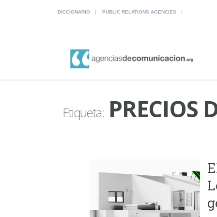
DICCIONARIO
PUBLIC RELATIONS AGENCIES
PRECIOS 
Etiqueta:
E
L
g