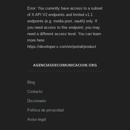
Error: You currently have access to a subset
of X API V2 endpoints and limited v1.1
endpoints (e.g. media post, oauth) only. If
you need access to this endpoint, you may
need a different access level. You can learn
more here:
https://developer.x.com/en/portal/product
AGENCIASDECOMUNICACION.ORG
Blog
Contacto
Diccionario
Política de privacidad
Aviso legal