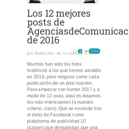
Los 12 mejores
posts de
AgenciasdeComunicac
de 2016
1794
0
por
Redacción
en
Actualidad
,
ADC
Muchos han sido los hitos
históricos a los que hemos asistido
en 2016, pero ninguno como cada
publicación de un post nuestro.
Para empezar con humor 2017 y a
modo de 12 uvas, aquí os dejamos
los más interesantes (a nuestro
criterio, claro): Qué se esconde tras
el éxito de Facebook como
plataforma de publicidad 10
razones que demuestran que una