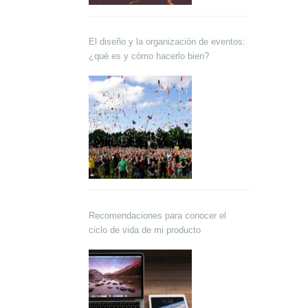
El diseño y la organización de eventos:
¿qué es y cómo hacerlo bien?
Recomendaciones para conocer el
ciclo de vida de mi producto