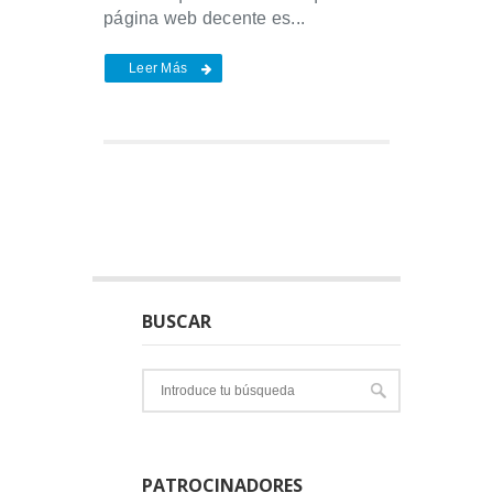
página web decente es...
Leer Más
BUSCAR
PATROCINADORES