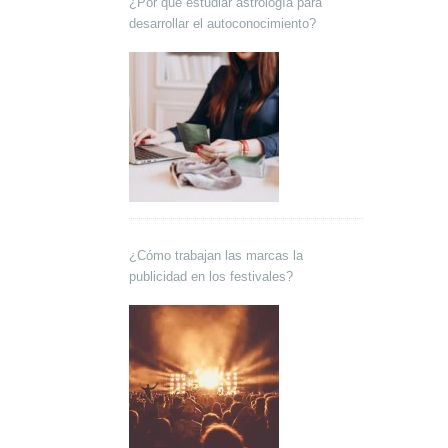
¿Por qué estudiar astrología para
desarrollar el autoconocimiento?
¿Cómo trabajan las marcas la
publicidad en los festivales?