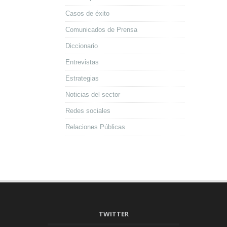
Casos de éxito
Comunicados de Prensa
Diccionario
Entrevistas
Estrategias
Noticias del sector
Redes sociales
Relaciones Públicas
TWITTER