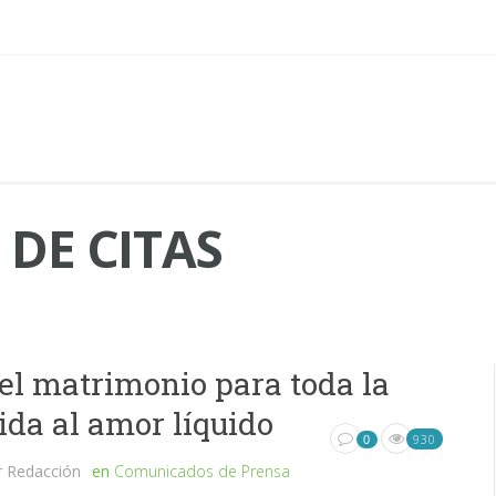
DE CITAS
el matrimonio para toda la
ida al amor líquido
930
0
r
Redacción
en
Comunicados de Prensa