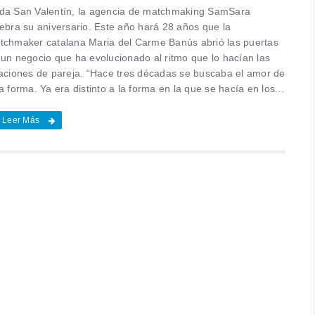
da San Valentín, la agencia de matchmaking SamSara
lebra su aniversario. Este año hará 28 años que la
tchmaker catalana Maria del Carme Banús abrió las puertas
 un negocio que ha evolucionado al ritmo que lo hacían las
laciones de pareja. “Hace tres décadas se buscaba el amor de
a forma. Ya era distinto a la forma en la que se hacía en los...
Leer Más