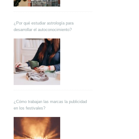
¿Por qué estudiar astrología para
desarrollar el autoconocimiento?
¿Cómo trabajan las marcas la publicidad
en los festivales?