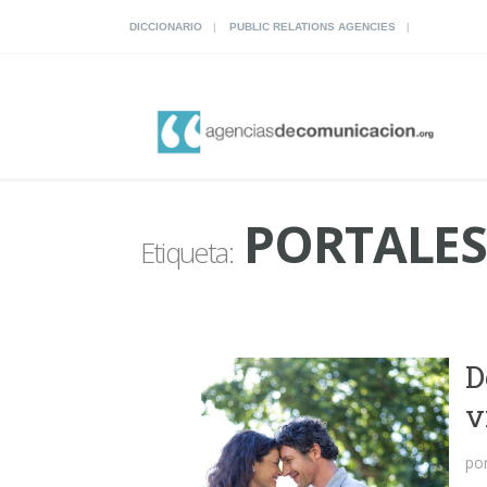
DICCIONARIO
PUBLIC RELATIONS AGENCIES
PORTALES 
Etiqueta:
D
v
po