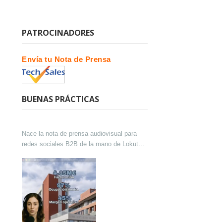
PATROCINADORES
Envía tu Nota de Prensa
BUENAS PRÁCTICAS
Nace la nota de prensa audiovisual para
redes sociales B2B de la mano de Lokutor
y Techsales Comunicación