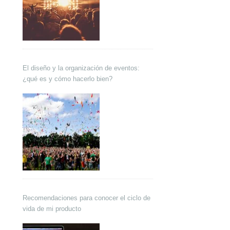
El diseño y la organización de eventos:
¿qué es y cómo hacerlo bien?
Recomendaciones para conocer el ciclo de
vida de mi producto