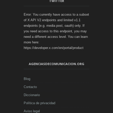
TWITTER
Error: You currently have access to a subset
of X API V2 endpoints and limited v1.1
endpoints (e.g. media post, oauth) only. If
you need access to this endpoint, you may
need a different access level. You can learn
more here:
https://developer.x.com/en/portal/product
AGENCIASDECOMUNICACION.ORG
Blog
Contacto
Diccionario
Política de privacidad
Aviso legal