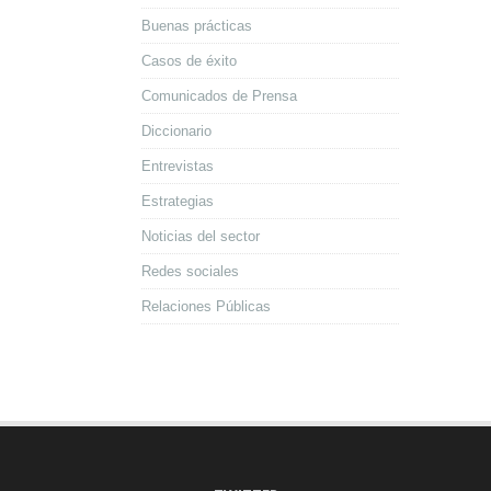
Buenas prácticas
Casos de éxito
Comunicados de Prensa
Diccionario
Entrevistas
Estrategias
Noticias del sector
Redes sociales
Relaciones Públicas