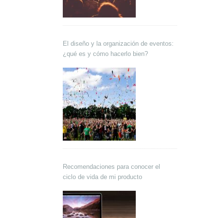
El diseño y la organización de eventos:
¿qué es y cómo hacerlo bien?
Recomendaciones para conocer el
ciclo de vida de mi producto