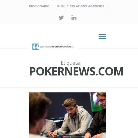
DICCIONARIO
PUBLIC RELATIONS AGENCIES
Etiqueta:
POKERNEWS.COM