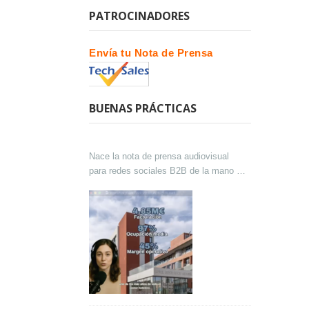
PATROCINADORES
Envía tu Nota de Prensa
BUENAS PRÁCTICAS
Nace la nota de prensa audiovisual
para redes sociales B2B de la mano de
Lokutor y Techsales Comunicación