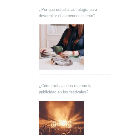
¿Por qué estudiar astrología para
desarrollar el autoconocimiento?
¿Cómo trabajan las marcas la
publicidad en los festivales?