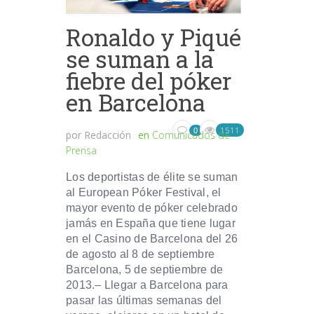
Ronaldo y Piqué
se suman a la
fiebre del póker
en Barcelona
1511
0
por
Redacción
en
Comunicados de
Prensa
Los deportistas de élite se suman
al European Póker Festival, el
mayor evento de póker celebrado
jamás en España que tiene lugar
en el Casino de Barcelona del 26
de agosto al 8 de septiembre
Barcelona, 5 de septiembre de
2013.– Llegar a Barcelona para
pasar las últimas semanas del