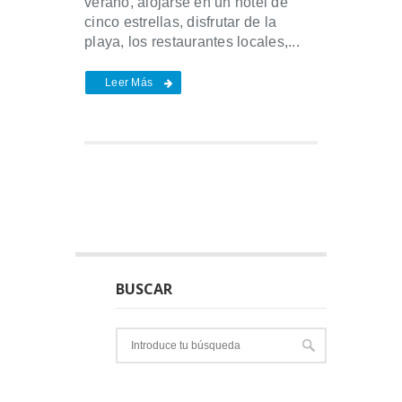
verano, alojarse en un hotel de
cinco estrellas, disfrutar de la
playa, los restaurantes locales,...
Leer Más
BUSCAR