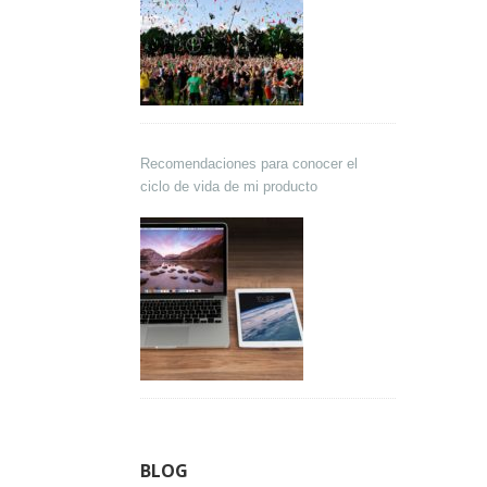
Recomendaciones para conocer el
ciclo de vida de mi producto
BLOG