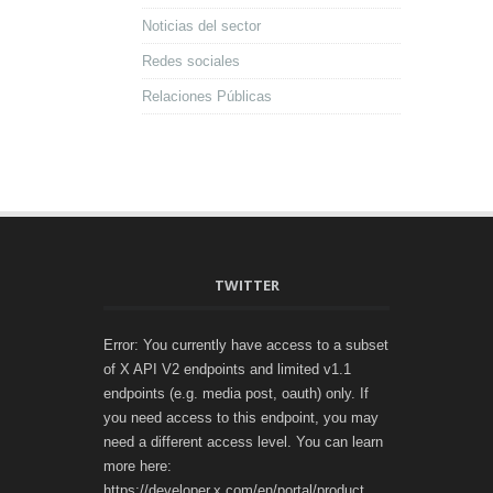
Noticias del sector
Redes sociales
Relaciones Públicas
TWITTER
Error: You currently have access to a subset
of X API V2 endpoints and limited v1.1
endpoints (e.g. media post, oauth) only. If
you need access to this endpoint, you may
need a different access level. You can learn
more here:
https://developer.x.com/en/portal/product