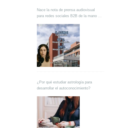
Nace la nota de prensa audiovisual
para redes sociales B2B de la mano de
Lokutor y Techsales Comunicación
¿Por qué estudiar astrología para
desarrollar el autoconocimiento?