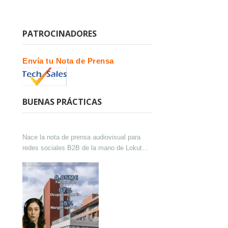
PATROCINADORES
Envía tu Nota de Prensa
BUENAS PRÁCTICAS
Nace la nota de prensa audiovisual para
redes sociales B2B de la mano de Lokutor
y Techsales Comunicación