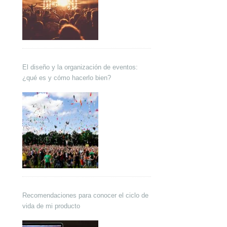
El diseño y la organización de eventos:
¿qué es y cómo hacerlo bien?
Recomendaciones para conocer el ciclo de
vida de mi producto