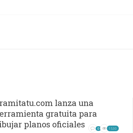
ramitatu.com lanza una
erramienta gratuita para
ibujar planos oficiales
1530
0