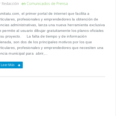
r
Redacción
en
Comunicados de Prensa
mitatu.com, el primer portal de internet que facilita a
rticulares, profesionales y emprendedores la obtención de
cencias administrativas, lanza una nueva herramienta exclusiva
 permite al usuario dibujar gratuitamente los planos oficiales
 su proyecto. La falta de tiempo y de información
denada, son dos de los principales motivos por los que
rticulares, profesionales y emprendedores que necesiten una
encia municipal para abrir,...
Leer Más