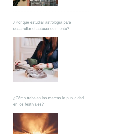
¿Por qué estudiar astrología para
desarrollar el autoconocimiento?
¿Cómo trabajan las marcas la publicidad
en los festivales?