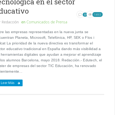
ecnológica en el sector
ducativo
1493
0
r
Redacción
en
Comunicados de Prensa
tre las empresas representadas en la nueva junta se
uentran Planeta, Microsoft, Telefónica, HP, SEK o Flos i
cat La prioridad de la nueva directiva es transformar el
ctor educativo tradicional en España dando más visibilidad a
s herramientas digitales que ayudan a mejorar el aprendizaje
 los alumnos Barcelona, mayo 2018. Redacción.- Edutech, el
úster de empresas del sector TIC Educación, ha renovado
cientemente...
Leer Más