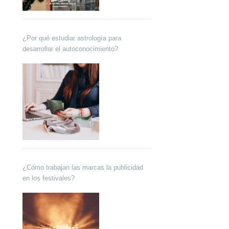
¿Por qué estudiar astrología para
desarrollar el autoconocimiento?
¿Cómo trabajan las marcas la publicidad
en los festivales?