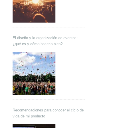
El diseño y la organización de eventos:
¿qué es y cómo hacerlo bien?
Recomendaciones para conocer el ciclo de
vida de mi producto