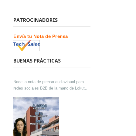
PATROCINADORES
Envía tu Nota de Prensa
BUENAS PRÁCTICAS
Nace la nota de prensa audiovisual para
redes sociales B2B de la mano de Lokutor
y Techsales Comunicación