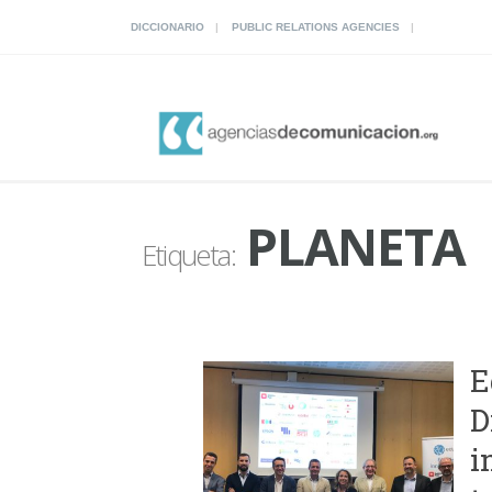
DICCIONARIO
PUBLIC RELATIONS AGENCIES
PLANETA
Etiqueta:
E
D
i