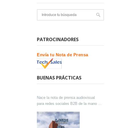
PATROCINADORES
Envía tu Nota de Prensa
BUENAS PRÁCTICAS
Nace la nota de prensa audiovisual
para redes sociales B2B de la mano de
Lokutor y Techsales Comunicación