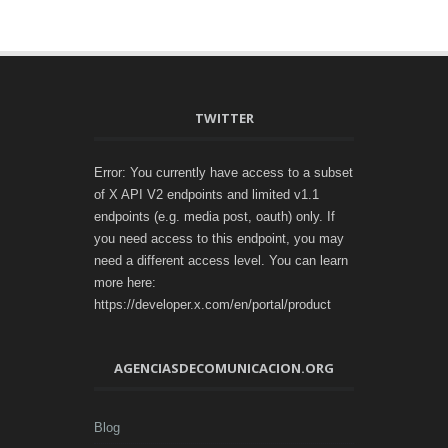
TWITTER
Error: You currently have access to a subset
of X API V2 endpoints and limited v1.1
endpoints (e.g. media post, oauth) only. If
you need access to this endpoint, you may
need a different access level. You can learn
more here:
https://developer.x.com/en/portal/product
AGENCIASDECOMUNICACION.ORG
Blog