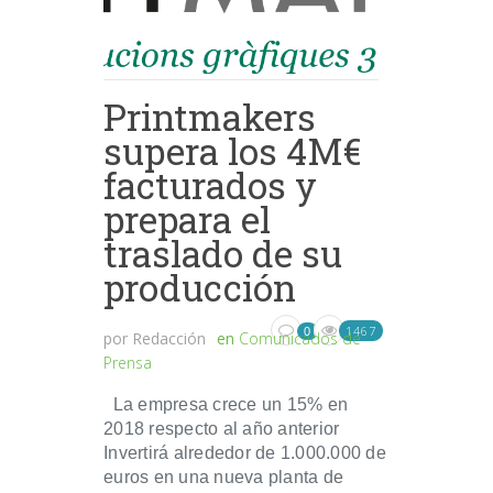
Printmakers
supera los 4M€
facturados y
prepara el
traslado de su
producción
1467
0
por
Redacción
en
Comunicados de
Prensa
La empresa crece un 15% en
2018 respecto al año anterior
Invertirá alrededor de 1.000.000 de
euros en una nueva planta de