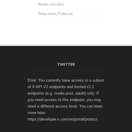
Redes sociales
Relaciones Públicas
TWITTER
Error: You currently have access to a subset
of X API V2 endpoints and limited v1.1
endpoints (e.g. media post, oauth) only. If
you need access to this endpoint, you may
need a different access level. You can learn
more here:
https://developer.x.com/en/portal/product