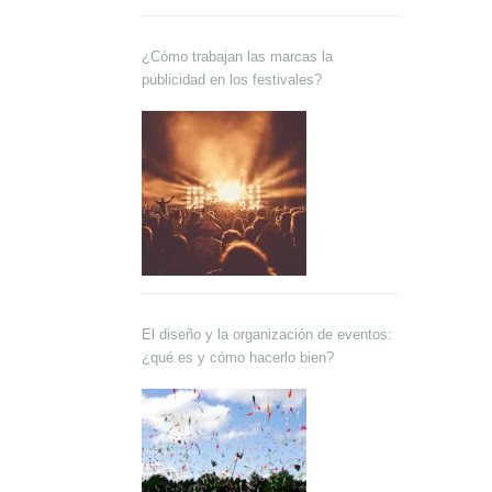
¿Cómo trabajan las marcas la
publicidad en los festivales?
El diseño y la organización de eventos:
¿qué es y cómo hacerlo bien?