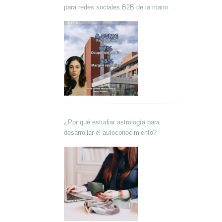
para redes sociales B2B de la mano de
Lokutor y Techsales Comunicación
¿Por qué estudiar astrología para
desarrollar el autoconocimiento?