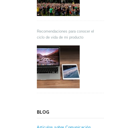
Recomendaciones para conocer el
ciclo de vida de mi producto
BLOG
Artículos sobre Comunicación,