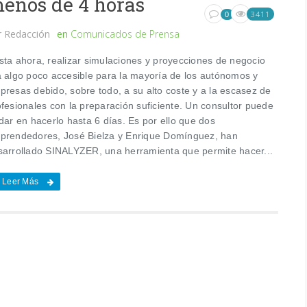
enos de 4 horas
3411
0
r
Redacción
en
Comunicados de Prensa
sta ahora, realizar simulaciones y proyecciones de negocio
a algo poco accesible para la mayoría de los autónomos y
presas debido, sobre todo, a su alto coste y a la escasez de
ofesionales con la preparación suficiente. Un consultor puede
dar en hacerlo hasta 6 días. Es por ello que dos
prendedores, José Bielza y Enrique Domínguez, han
sarrollado SINALYZER, una herramienta que permite hacer...
Leer Más