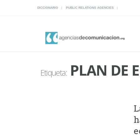
DICCIONARIO
PUBLIC RELATIONS AGENCIES
PLAN DE 
Etiqueta:
L
h
e