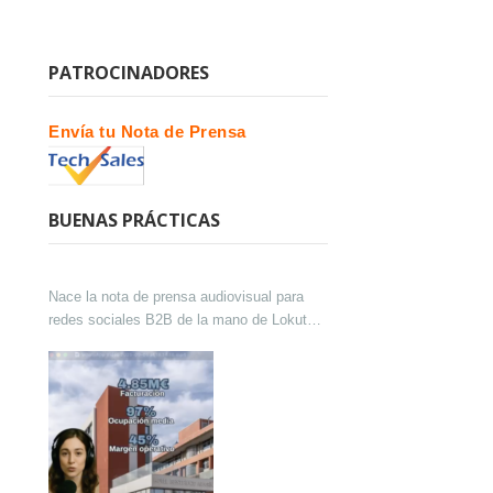
PATROCINADORES
Envía tu Nota de Prensa
BUENAS PRÁCTICAS
Nace la nota de prensa audiovisual para
redes sociales B2B de la mano de Lokutor
y Techsales Comunicación