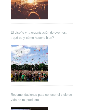
El diseño y la organización de eventos:
¿qué es y cómo hacerlo bien?
Recomendaciones para conocer el ciclo de
vida de mi producto