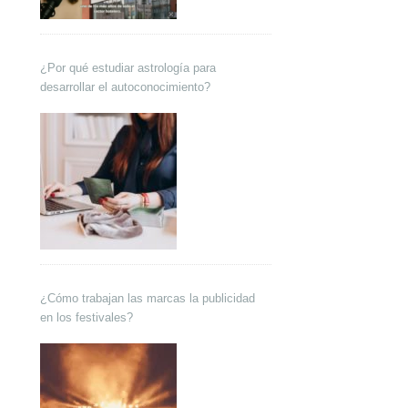
¿Por qué estudiar astrología para
desarrollar el autoconocimiento?
¿Cómo trabajan las marcas la publicidad
en los festivales?