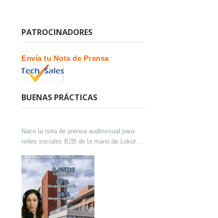
PATROCINADORES
Envía tu Nota de Prensa
BUENAS PRÁCTICAS
Nace la nota de prensa audiovisual para
redes sociales B2B de la mano de Lokutor
y Techsales Comunicación