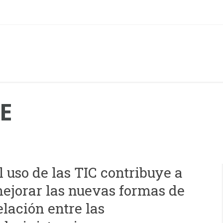
E
l uso de las TIC contribuye a
ejorar las nuevas formas de
elación entre las