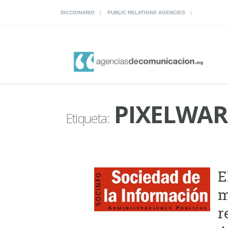
DICCIONARIO
PUBLIC RELATIONS AGENCIES
PIXELWAR
Etiqueta:
E
m
r