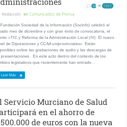
dministraciones
1507
0
r
Redacción
en
Comunicados de Prensa
 Fundación Sociedad de la Información (Socinfo) celebró el
sado mes de diciembre y con gran éxito de convocatoria, el
ento «TIC y Reforma de la Administración Local (IV): El nuevo
pel de Diputaciones y CCAA uniprovinciales». Están
sponibles online las grabaciones de audio y las descargas de
s presentaciones En este acto dentro del contexto de los
mbios legislativos que recientemente han entrado...
Leer Más
l Servicio Murciano de Salud
articipará en el ahorro de
.500.000 de euros con la nueva