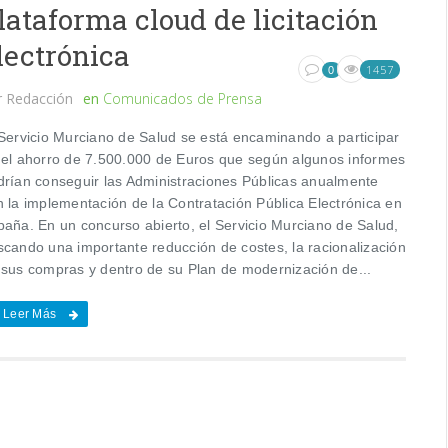
lataforma cloud de licitación
lectrónica
1457
0
r
Redacción
en
Comunicados de Prensa
 Servicio Murciano de Salud se está encaminando a participar
 el ahorro de 7.500.000 de Euros que según algunos informes
drían conseguir las Administraciones Públicas anualmente
n la implementación de la Contratación Pública Electrónica en
paña. En un concurso abierto, el Servicio Murciano de Salud,
scando una importante reducción de costes, la racionalización
 sus compras y dentro de su Plan de modernización de...
Leer Más