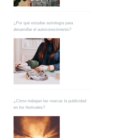
¿Por qué estudiar astrología para
desarrollar el autoconocimiento?
¿Cómo trabajan las marcas la publicidad
en los festivales?