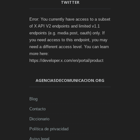
TWITTER
Error: You currently have access to a subset
of X API V2 endpoints and limited v1.1
endpoints (e.g. media post, oauth) only. If
you need access to this endpoint, you may
need a different access level. You can learn
more here:
https://developer.x.com/en/portal/product
AGENCIASDECOMUNICACION.ORG
Blog
Contacto
Diccionario
Política de privacidad
Aviso legal