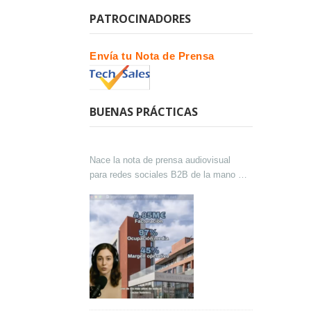
PATROCINADORES
Envía tu Nota de Prensa
BUENAS PRÁCTICAS
Nace la nota de prensa audiovisual
para redes sociales B2B de la mano de
Lokutor y Techsales Comunicación