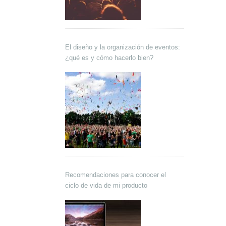
El diseño y la organización de eventos:
¿qué es y cómo hacerlo bien?
Recomendaciones para conocer el
ciclo de vida de mi producto