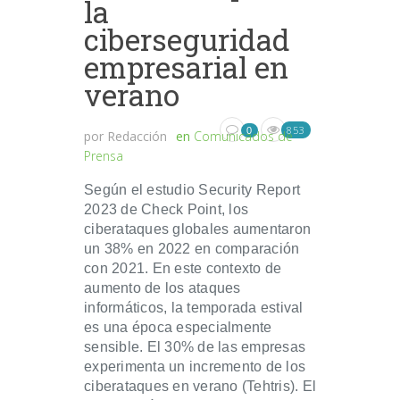
la
ciberseguridad
empresarial en
verano
853
0
por
Redacción
en
Comunicados de
Prensa
Según el estudio Security Report
2023 de Check Point, los
ciberataques globales aumentaron
un 38% en 2022 en comparación
con 2021. En este contexto de
aumento de los ataques
informáticos, la temporada estival
es una época especialmente
sensible. El 30% de las empresas
experimenta un incremento de los
ciberataques en verano (Tehtris). El