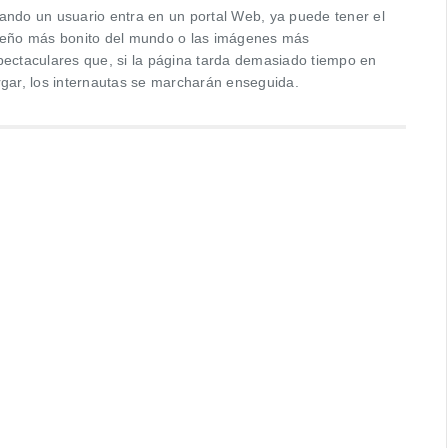
ando un usuario entra en un portal Web, ya puede tener el
seño más bonito del mundo o las imágenes más
pectaculares que, si la página tarda demasiado tiempo en
rgar, los internautas se marcharán enseguida.