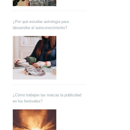
¿Por qué estudiar astrología para
desarrollar el autoconocimiento?
¿Cómo trabajan las marcas la publicidad
en los festivales?