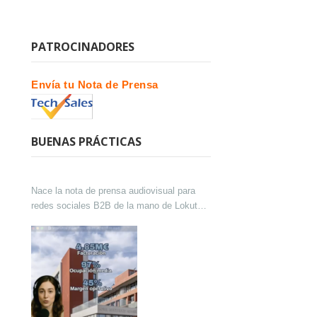
PATROCINADORES
Envía tu Nota de Prensa
BUENAS PRÁCTICAS
Nace la nota de prensa audiovisual para
redes sociales B2B de la mano de Lokutor
y Techsales Comunicación