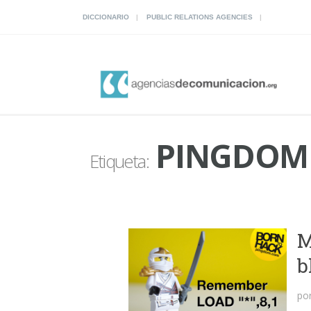
DICCIONARIO
PUBLIC RELATIONS AGENCIES
PINGDOM
Etiqueta:
M
b
po