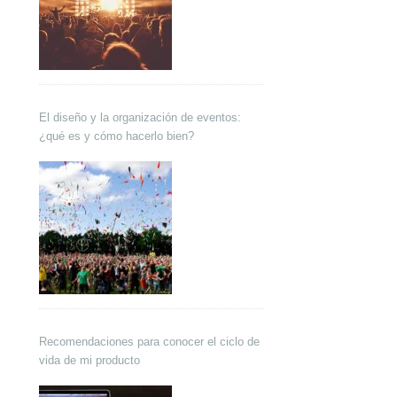
El diseño y la organización de eventos:
¿qué es y cómo hacerlo bien?
Recomendaciones para conocer el ciclo de
vida de mi producto