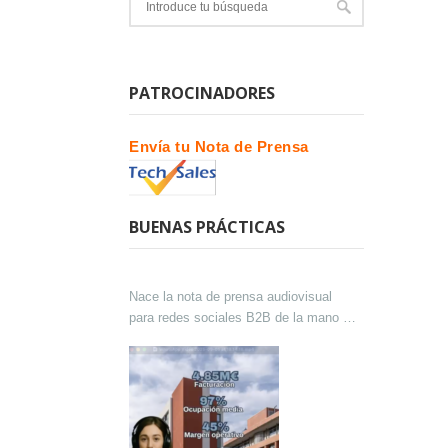
PATROCINADORES
Envía tu Nota de Prensa
BUENAS PRÁCTICAS
Nace la nota de prensa audiovisual
para redes sociales B2B de la mano de
Lokutor y Techsales Comunicación