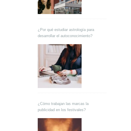
¿Por qué estudiar astrología para
desarrollar el autoconocimiento?
¿Cómo trabajan las marcas la
publicidad en los festivales?