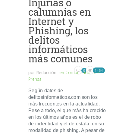
Injurias o
calumnias en
Internet y
Phishing, los
delitos
informáticos
más comunes
1454
0
por
Redacción
en
Comunicados de
Prensa
Según datos de
delitosinformaticos.com son los
más frecuentes en la actualidad.
Pese a todo, el que más ha crecido
en los últimos años es el de robo
de indentidad y el de estafa, en su
modalidad de phishing. A pesar de