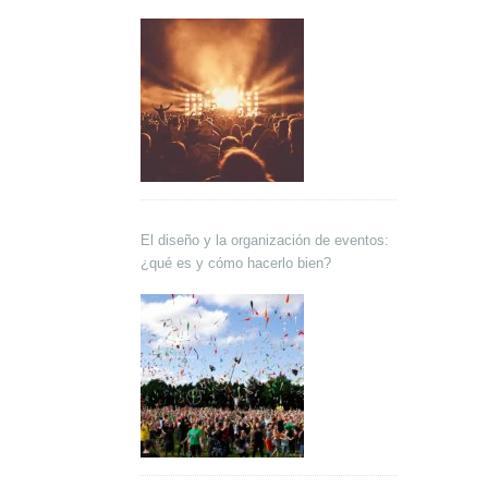
El diseño y la organización de eventos:
¿qué es y cómo hacerlo bien?