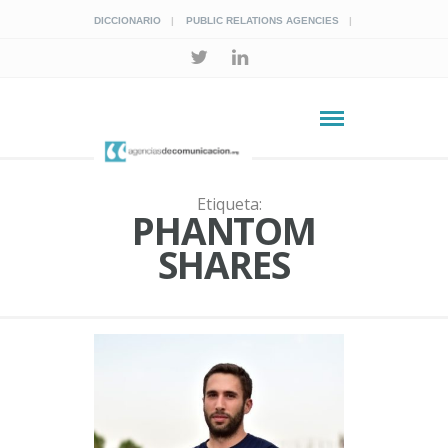
DICCIONARIO
PUBLIC RELATIONS AGENCIES
Etiqueta:
PHANTOM
SHARES