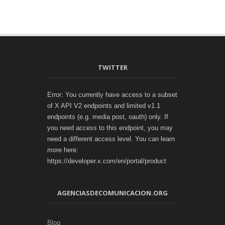
TWITTER
Error: You currently have access to a subset
of X API V2 endpoints and limited v1.1
endpoints (e.g. media post, oauth) only. If
you need access to this endpoint, you may
need a different access level. You can learn
more here:
https://developer.x.com/en/portal/product
AGENCIASDECOMUNICACION.ORG
Blog