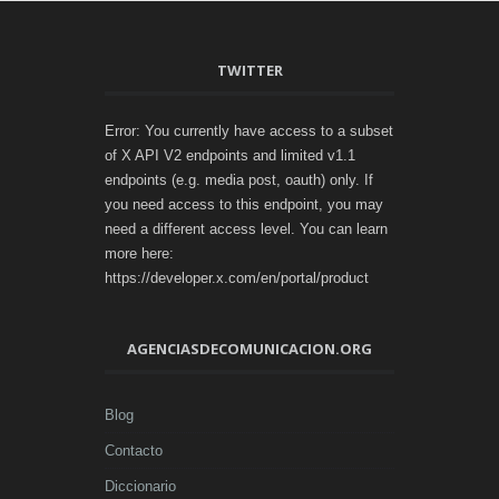
TWITTER
Error: You currently have access to a subset
of X API V2 endpoints and limited v1.1
endpoints (e.g. media post, oauth) only. If
you need access to this endpoint, you may
need a different access level. You can learn
more here:
https://developer.x.com/en/portal/product
AGENCIASDECOMUNICACION.ORG
Blog
Contacto
Diccionario