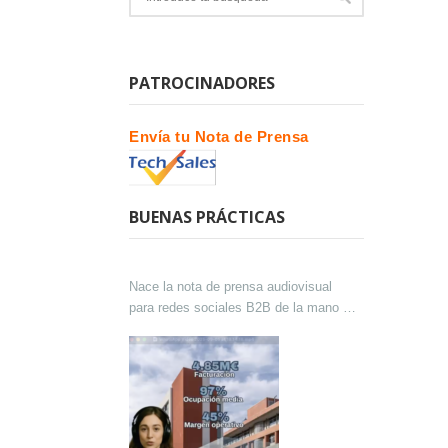
PATROCINADORES
Envía tu Nota de Prensa
BUENAS PRÁCTICAS
Nace la nota de prensa audiovisual
para redes sociales B2B de la mano de
Lokutor y Techsales Comunicación