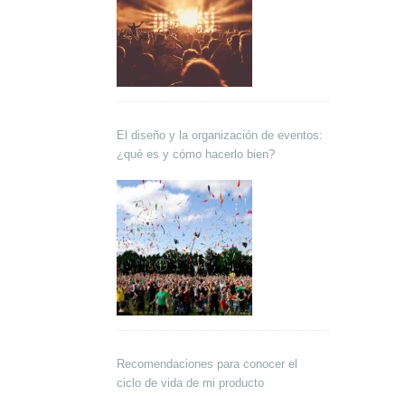
El diseño y la organización de eventos:
¿qué es y cómo hacerlo bien?
Recomendaciones para conocer el
ciclo de vida de mi producto