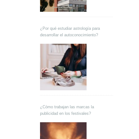
¿Por qué estudiar astrología para
desarrollar el autoconocimiento?
¿Cómo trabajan las marcas la
publicidad en los festivales?