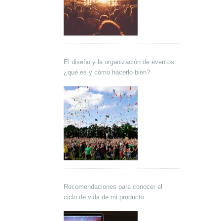
El diseño y la organización de eventos:
¿qué es y cómo hacerlo bien?
Recomendaciones para conocer el
ciclo de vida de mi producto