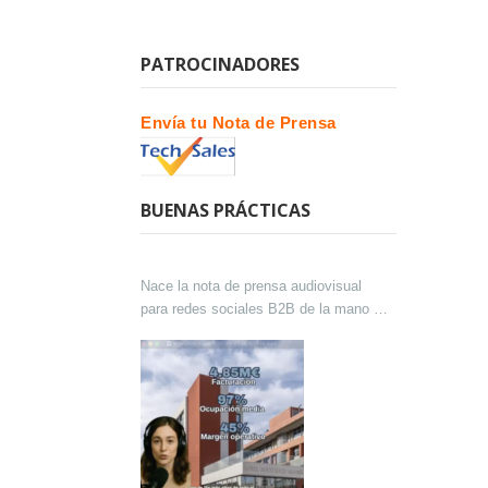
PATROCINADORES
Envía tu Nota de Prensa
BUENAS PRÁCTICAS
Nace la nota de prensa audiovisual
para redes sociales B2B de la mano de
Lokutor y Techsales Comunicación