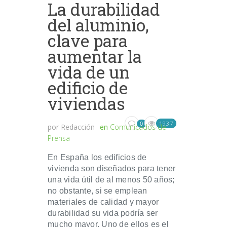
La durabilidad
del aluminio,
clave para
aumentar la
vida de un
edificio de
viviendas
1937
0
por
Redacción
en
Comunicados de
Prensa
En España los edificios de
vivienda son diseñados para tener
una vida útil de al menos 50 años;
no obstante, si se emplean
materiales de calidad y mayor
durabilidad su vida podría ser
mucho mayor. Uno de ellos es el