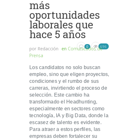
más
oportunidades
laborales que
hace 5 años
696
0
por
Redacción
en
Comunicados de
Prensa
Los candidatos no solo buscan
empleo, sino que eligen proyectos,
condiciones y el rumbo de sus
carreras, invirtiendo el proceso de
selección. Este cambio ha
transformado el Headhunting,
especialmente en sectores como
tecnología, IA y Big Data, donde la
escasez de talento es evidente.
Para atraer a estos perfiles, las
empresas deben fortalecer su