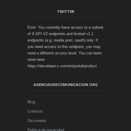
TWITTER
Error: You currently have access to a subset
of X API V2 endpoints and limited v1.1
endpoints (e.g. media post, oauth) only. If
you need access to this endpoint, you may
need a different access level. You can learn
more here:
https://developer.x.com/en/portal/product
AGENCIASDECOMUNICACION.ORG
Blog
Contacto
Diccionario
Política de privacidad