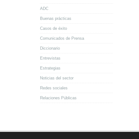
ADC
Buenas prácticas
Casos de éxito
Comunicados de Prensa
Diccionario
Entrevistas
Estrategias
Noticias del sector
Redes sociales
Relaciones Públicas