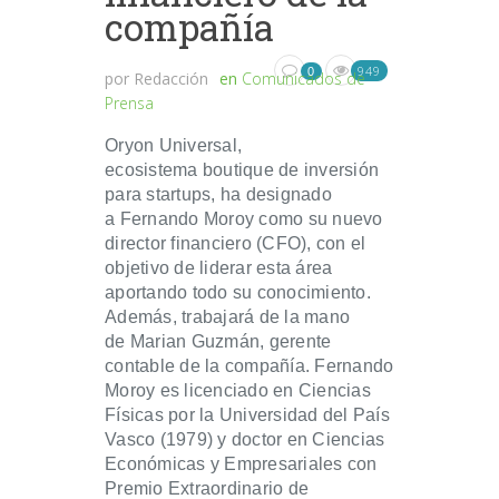
compañía
949
0
por
Redacción
en
Comunicados de
Prensa
Oryon Universal,
ecosistema boutique de inversión
para startups, ha designado
a Fernando Moroy como su nuevo
director financiero (CFO), con el
objetivo de liderar esta área
aportando todo su conocimiento.
Además, trabajará de la mano
de Marian Guzmán, gerente
contable de la compañía. Fernando
Moroy es licenciado en Ciencias
Físicas por la Universidad del País
Vasco (1979) y doctor en Ciencias
Económicas y Empresariales con
Premio Extraordinario de