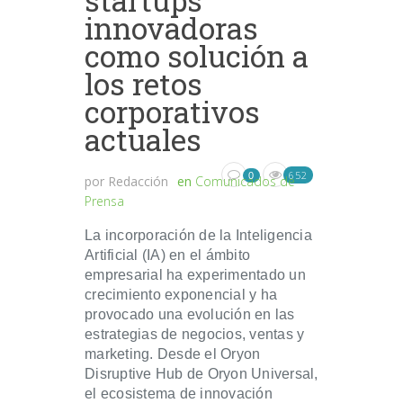
startups
innovadoras
como solución a
los retos
corporativos
actuales
652
0
por
Redacción
en
Comunicados de
Prensa
La incorporación de la Inteligencia
Artificial (IA) en el ámbito
empresarial ha experimentado un
crecimiento exponencial y ha
provocado una evolución en las
estrategias de negocios, ventas y
marketing. Desde el Oryon
Disruptive Hub de Oryon Universal,
el ecosistema de innovación