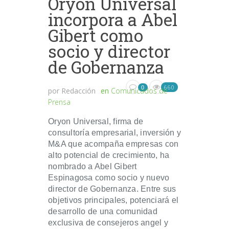
Oryon Universal
incorpora a Abel
Gibert como
socio y director
de Gobernanza
660
0
por
Redacción
en
Comunicados de
Prensa
Oryon Universal, firma de
consultoría empresarial, inversión y
M&A que acompaña empresas con
alto potencial de crecimiento, ha
nombrado a Abel Gibert
Espinagosa como socio y nuevo
director de Gobernanza. Entre sus
objetivos principales, potenciará el
desarrollo de una comunidad
exclusiva de consejeros angel y