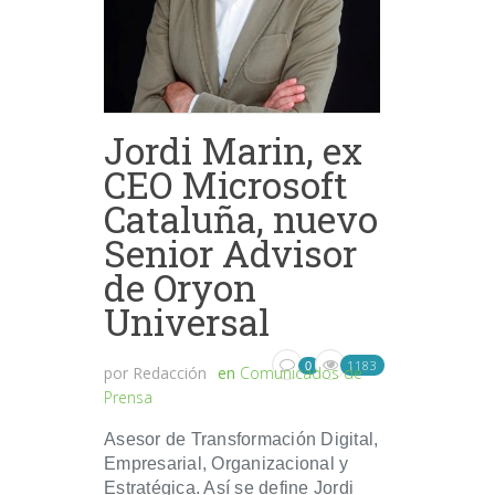
Jordi Marin, ex
CEO Microsoft
Cataluña, nuevo
Senior Advisor
de Oryon
Universal
1183
0
por
Redacción
en
Comunicados de
Prensa
Asesor de Transformación Digital,
Empresarial, Organizacional y
Estratégica. Así se define Jordi