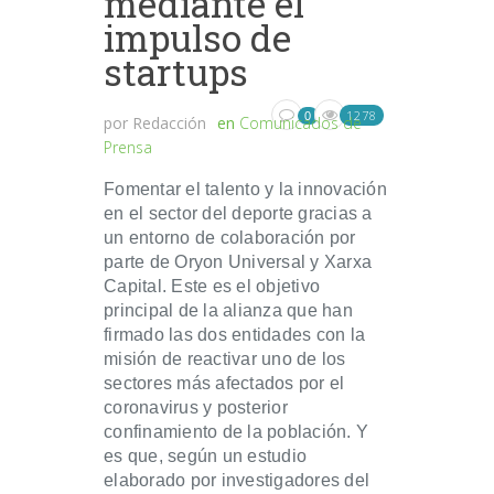
mediante el
impulso de
startups
1278
0
por
Redacción
en
Comunicados de
Prensa
Fomentar el talento y la innovación
en el sector del deporte gracias a
un entorno de colaboración por
parte de Oryon Universal y Xarxa
Capital. Este es el objetivo
principal de la alianza que han
firmado las dos entidades con la
misión de reactivar uno de los
sectores más afectados por el
coronavirus y posterior
confinamiento de la población. Y
es que, según un estudio
elaborado por investigadores del