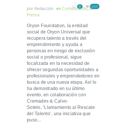
555
0
por
Redacción
en
Comunicados de
Prensa
Oryon Foundation, la entidad
social de Oryon Universal que
recupera talento a través del
emprendimiento y ayuda a
personas en riesgo de exclusión
social o profesional, sigue
focalizada en la necesidad de
ofrecer segundas oportunidades a
profesionales y emprendedores en
busca de una nueva etapa. Así lo
ha demostrado en su último
evento, en colaboración con
Cremades & Calvo-
Sotelo, ‘Llamamiento al Rescate
del Talento’, una iniciativa que
puso...