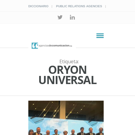
DICCIONARIO
PUBLIC RELATIONS AGENCIES
Etiqueta:
ORYON
UNIVERSAL