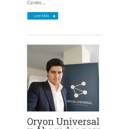
Centro...
Leer Más
Oryon Universal