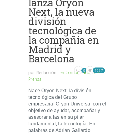
lanza Oryon
Next, la nueva
división
tecnológica de
la compañía en
Madrid y
Barcelona
1267
0
por
Redacción
en
Comunicados de
Prensa
Nace Oryon Next, la división
tecnológica del Grupo
empresarial Oryon Universal con el
objetivo de ayudar, acompañar y
asesorar a las en su pilar
fundamental, la tecnología. En
palabras de Adrián Gallardo,