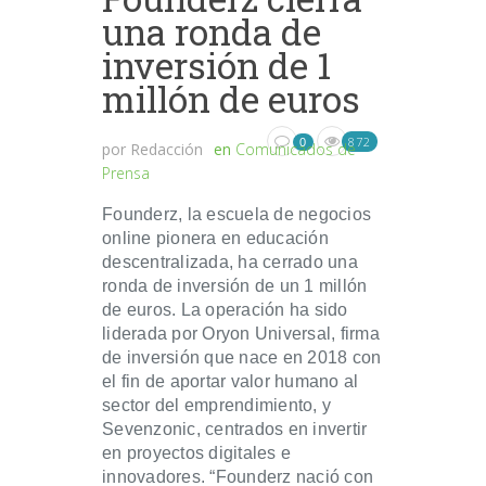
una ronda de
inversión de 1
millón de euros
872
0
por
Redacción
en
Comunicados de
Prensa
Founderz, la escuela de negocios
online pionera en educación
descentralizada, ha cerrado una
ronda de inversión de un 1 millón
de euros. La operación ha sido
liderada por Oryon Universal, firma
de inversión que nace en 2018 con
el fin de aportar valor humano al
sector del emprendimiento, y
Sevenzonic, centrados en invertir
en proyectos digitales e
innovadores. “Founderz nació con