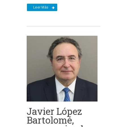
Leer Más
Javier López
Bartolomé,