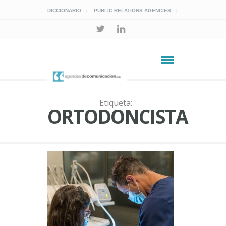
DICCIONARIO
PUBLIC RELATIONS AGENCIES
Etiqueta:
ORTODONCISTA