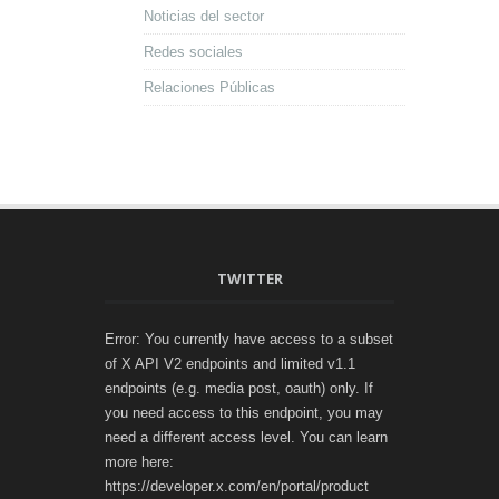
Noticias del sector
Redes sociales
Relaciones Públicas
TWITTER
Error: You currently have access to a subset
of X API V2 endpoints and limited v1.1
endpoints (e.g. media post, oauth) only. If
you need access to this endpoint, you may
need a different access level. You can learn
more here:
https://developer.x.com/en/portal/product