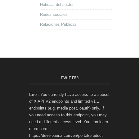
Noticias del sector
Redes sociales
Relaciones Públicas
TWITTER
Error: You currently have access to a subset
of X API V2 endpoints and limited v1.1
endpoints (e.g. media post, oauth) only. If
you need access to this endpoint, you may
need a different access level. You can learn
more here:
https://developer.x.com/en/portal/product