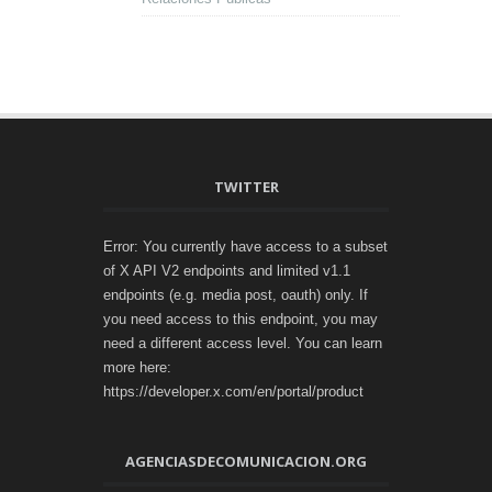
TWITTER
Error: You currently have access to a subset
of X API V2 endpoints and limited v1.1
endpoints (e.g. media post, oauth) only. If
you need access to this endpoint, you may
need a different access level. You can learn
more here:
https://developer.x.com/en/portal/product
AGENCIASDECOMUNICACION.ORG