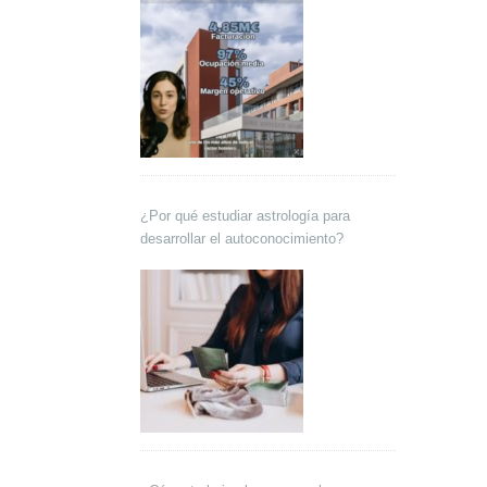
¿Por qué estudiar astrología para
desarrollar el autoconocimiento?