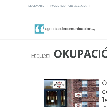
DICCIONARIO
PUBLIC RELATIONS AGENCIES
OKUPACI
Etiqueta:
O
c
l