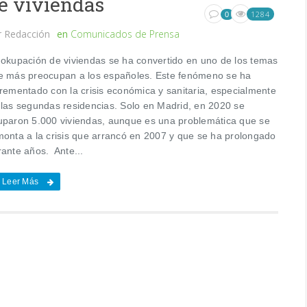
e viviendas
1284
0
r
Redacción
en
Comunicados de Prensa
 okupación de viviendas se ha convertido en uno de los temas
e más preocupan a los españoles. Este fenómeno se ha
crementado con la crisis económica y sanitaria, especialmente
 las segundas residencias. Solo en Madrid, en 2020 se
uparon 5.000 viviendas, aunque es una problemática que se
monta a la crisis que arrancó en 2007 y que se ha prolongado
rante años. Ante...
Leer Más