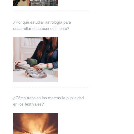
¿Por qué estudiar astrología para
desarrollar el autoconocimiento?
¿Cómo trabajan las marcas la publicidad
en los festivales?