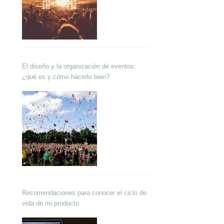
El diseño y la organización de eventos:
¿qué es y cómo hacerlo bien?
Recomendaciones para conocer el ciclo de
vida de mi producto