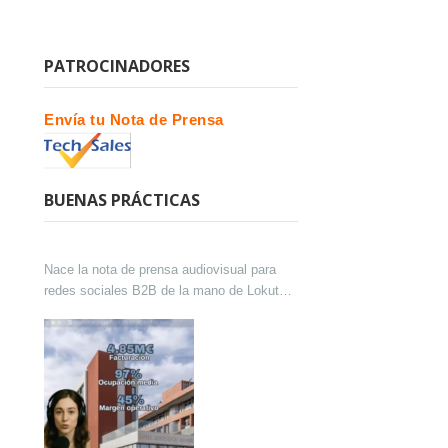
PATROCINADORES
Envía tu Nota de Prensa
BUENAS PRÁCTICAS
Nace la nota de prensa audiovisual para
redes sociales B2B de la mano de Lokutor
y Techsales Comunicación