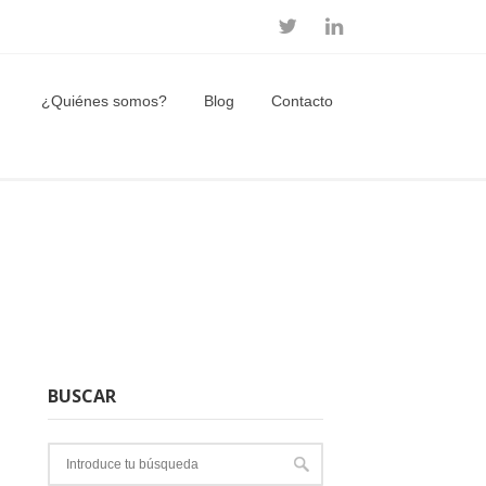
¿Quiénes somos?
Blog
Contacto
BUSCAR