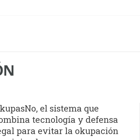
ÓN
kupasNo, el sistema que
ombina tecnología y defensa
egal para evitar la okupación