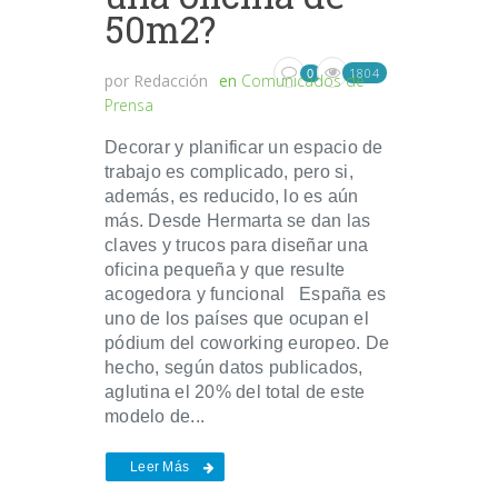
50m2?
1804
0
por
Redacción
en
Comunicados de
Prensa
Decorar y planificar un espacio de
trabajo es complicado, pero si,
además, es reducido, lo es aún
más. Desde Hermarta se dan las
claves y trucos para diseñar una
oficina pequeña y que resulte
acogedora y funcional España es
uno de los países que ocupan el
pódium del coworking europeo. De
hecho, según datos publicados,
aglutina el 20% del total de este
modelo de...
Leer Más