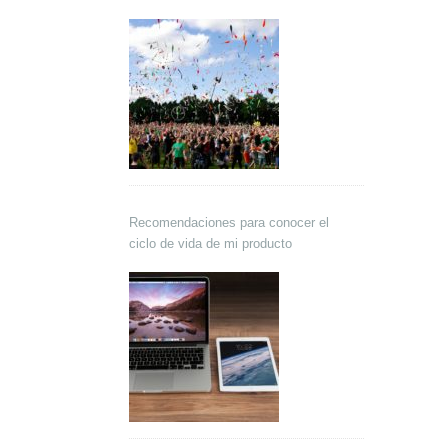
Recomendaciones para conocer el
ciclo de vida de mi producto