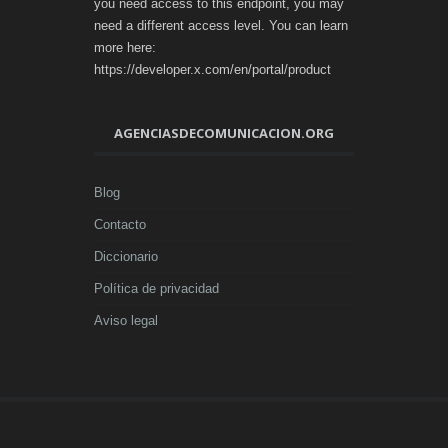
you need access to this endpoint, you may
need a different access level. You can learn
more here:
https://developer.x.com/en/portal/product
AGENCIASDECOMUNICACION.ORG
Blog
Contacto
Diccionario
Política de privacidad
Aviso legal