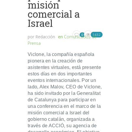
misión
comercial a
Israel
1432
0
por
Redacción
en
Comunicados de
Prensa
Viclone, la compañía española
pionera en la creación de
asistentes virtuales, está presente
estos días en dos importantes
eventos internacionales. Por un
lado, Alex Malov, CEO de Viclone,
ha sido invitado por la Generalitat
de Catalunya para participar en
una conferencia en el marco de la
misión comercial a Israel del
gobierno catalán, organizada a
través de ACCIÓ, su agencia de