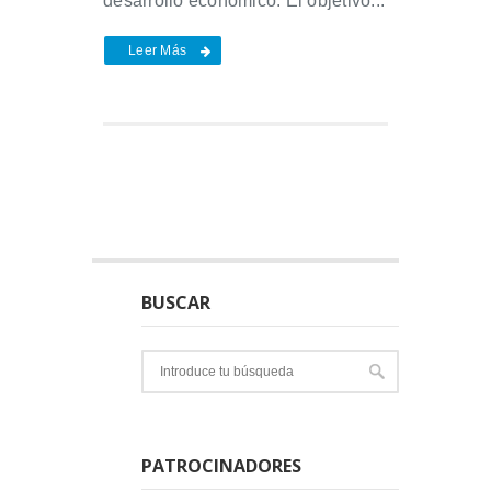
desarrollo económico. El objetivo...
Leer Más
BUSCAR
PATROCINADORES