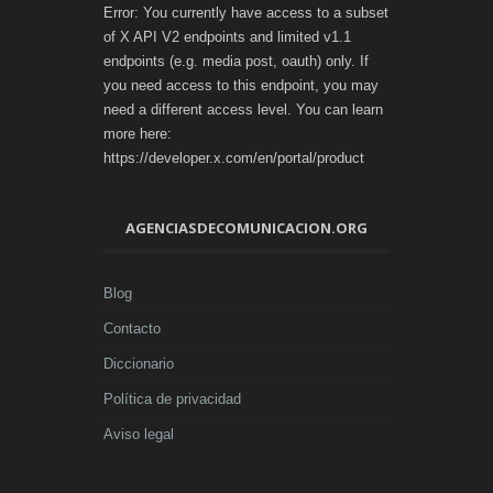
Error: You currently have access to a subset
of X API V2 endpoints and limited v1.1
endpoints (e.g. media post, oauth) only. If
you need access to this endpoint, you may
need a different access level. You can learn
more here:
https://developer.x.com/en/portal/product
AGENCIASDECOMUNICACION.ORG
Blog
Contacto
Diccionario
Política de privacidad
Aviso legal