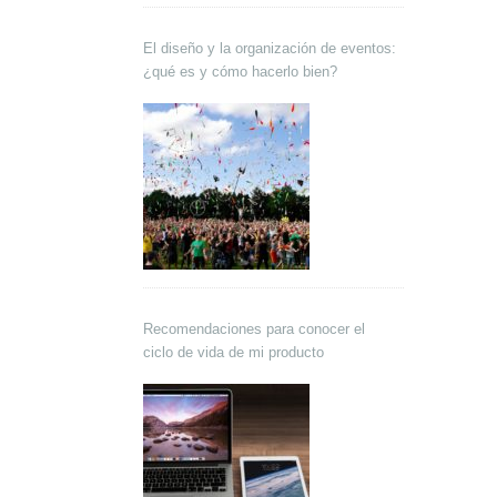
El diseño y la organización de eventos:
¿qué es y cómo hacerlo bien?
Recomendaciones para conocer el
ciclo de vida de mi producto