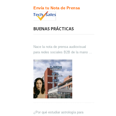
Envía tu Nota de Prensa
BUENAS PRÁCTICAS
Nace la nota de prensa audiovisual
para redes sociales B2B de la mano de
Lokutor y Techsales Comunicación
¿Por qué estudiar astrología para