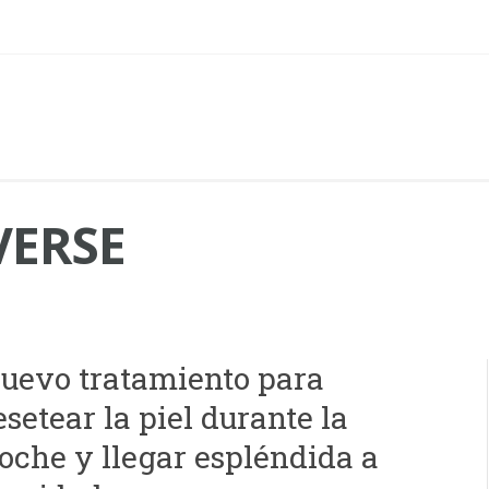
VERSE
uevo tratamiento para
esetear la piel durante la
oche y llegar espléndida a