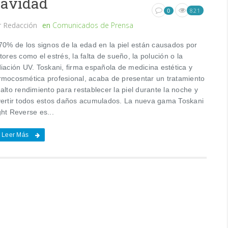
avidad
821
0
r
Redacción
en
Comunicados de Prensa
 70% de los signos de la edad en la piel están causados por
tores como el estrés, la falta de sueño, la polución o la
diación UV. Toskani, firma española de medicina estética y
rmocosmética profesional, acaba de presentar un tratamiento
alto rendimiento para restablecer la piel durante la noche y
vertir todos estos daños acumulados. La nueva gama Toskani
ght Reverse es...
Leer Más