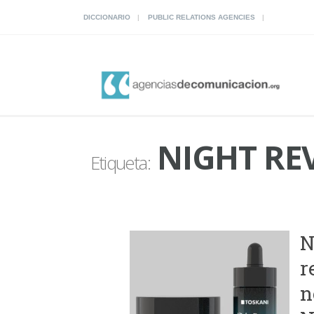
DICCIONARIO
PUBLIC RELATIONS AGENCIES
NIGHT RE
Etiqueta:
N
r
n