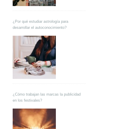
¿Por qué estudiar astrología para
desarrollar el autoconocimiento?
¿Cómo trabajan las marcas la publicidad
en los festivales?