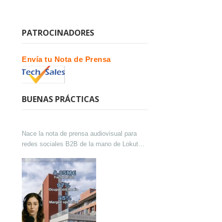
PATROCINADORES
Envía tu Nota de Prensa
BUENAS PRÁCTICAS
Nace la nota de prensa audiovisual para
redes sociales B2B de la mano de Lokutor
y Techsales Comunicación