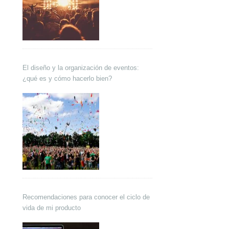
El diseño y la organización de eventos:
¿qué es y cómo hacerlo bien?
Recomendaciones para conocer el ciclo de
vida de mi producto