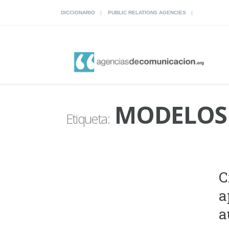
DICCIONARIO
PUBLIC RELATIONS AGENCIES
MODELOS 
Etiqueta:
C
a
a