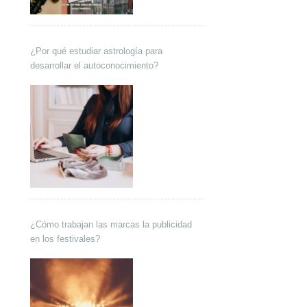
¿Por qué estudiar astrología para
desarrollar el autoconocimiento?
¿Cómo trabajan las marcas la publicidad
en los festivales?