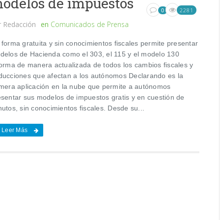
odelos de impuestos
2281
0
r
Redacción
en
Comunicados de Prensa
forma gratuita y sin conocimientos fiscales permite presentar
delos de Hacienda como el 303, el 115 y el modelo 130
forma de manera actualizada de todos los cambios fiscales y
ducciones que afectan a los autónomos Declarando es la
imera aplicación en la nube que permite a autónomos
esentar sus modelos de impuestos gratis y en cuestión de
utos, sin conocimientos fiscales. Desde su...
Leer Más