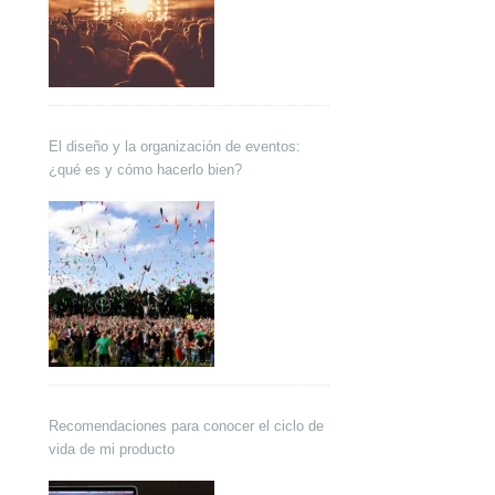
El diseño y la organización de eventos:
¿qué es y cómo hacerlo bien?
Recomendaciones para conocer el ciclo de
vida de mi producto