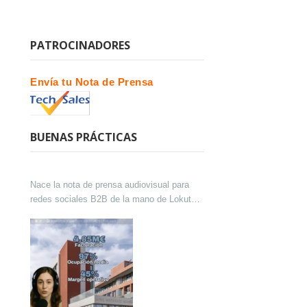
PATROCINADORES
Envía tu Nota de Prensa
BUENAS PRÁCTICAS
Nace la nota de prensa audiovisual para
redes sociales B2B de la mano de Lokutor
y Techsales Comunicación