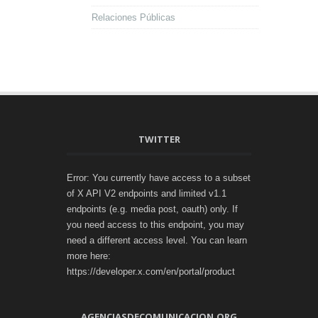
Relaciones Públicas
TWITTER
Error: You currently have access to a subset
of X API V2 endpoints and limited v1.1
endpoints (e.g. media post, oauth) only. If
you need access to this endpoint, you may
need a different access level. You can learn
more here:
https://developer.x.com/en/portal/product
AGENCIASDECOMUNICACION.ORG