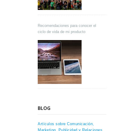
Recomendaciones para conocer el
ciclo de vida de mi producto
BLOG
Artículos sobre Comunicación,
Marketing, Publicidad y Relaciones