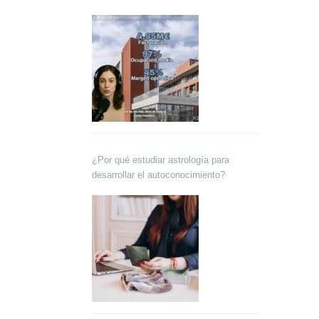
Lokutor y Techsales Comunicación
¿Por qué estudiar astrología para
desarrollar el autoconocimiento?