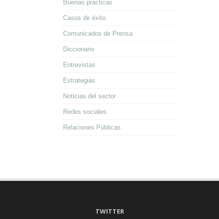
Buenas prácticas
Casos de éxito
Comunicados de Prensa
Diccionario
Entrevistas
Estrategias
Noticias del sector
Redes sociales
Relaciones Públicas
TWITTER