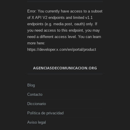
Error: You currently have access to a subset
of X API V2 endpoints and limited v1.1
endpoints (e.g. media post, oauth) only. If
you need access to this endpoint, you may
need a different access level. You can learn
more here:
https://developer.x.com/en/portal/product
AGENCIASDECOMUNICACION.ORG
Blog
Contacto
Diccionario
Política de privacidad
Aviso legal