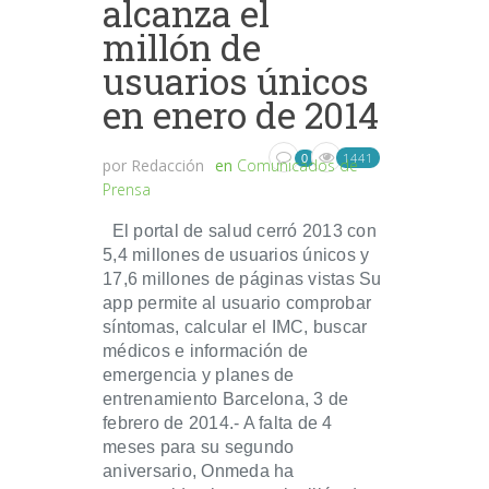
alcanza el
millón de
usuarios únicos
en enero de 2014
1441
0
por
Redacción
en
Comunicados de
Prensa
El portal de salud cerró 2013 con
5,4 millones de usuarios únicos y
17,6 millones de páginas vistas Su
app permite al usuario comprobar
síntomas, calcular el IMC, buscar
médicos e información de
emergencia y planes de
entrenamiento Barcelona, 3 de
febrero de 2014.- A falta de 4
meses para su segundo
aniversario, Onmeda ha