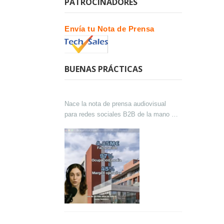
PATROCINADORES
Envía tu Nota de Prensa
BUENAS PRÁCTICAS
Nace la nota de prensa audiovisual
para redes sociales B2B de la mano de
Lokutor y Techsales Comunicación