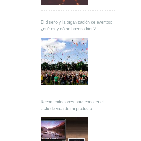
El diseño y la organización de eventos:
¿qué es y cómo hacerlo bien?
Recomendaciones para conocer el
ciclo de vida de mi producto