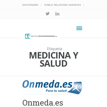
DICCIONARIO
PUBLIC RELATIONS AGENCIES
Etiqueta:
MEDICINA Y
SALUD
Onmeda.es