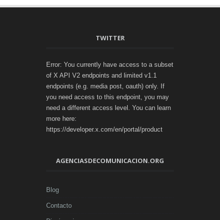
TWITTER
Error: You currently have access to a subset
of X API V2 endpoints and limited v1.1
endpoints (e.g. media post, oauth) only. If
you need access to this endpoint, you may
need a different access level. You can learn
more here:
https://developer.x.com/en/portal/product
AGENCIASDECOMUNICACION.ORG
Blog
Contacto