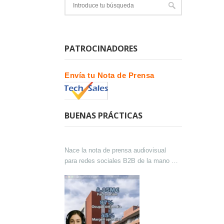
PATROCINADORES
Envía tu Nota de Prensa
BUENAS PRÁCTICAS
Nace la nota de prensa audiovisual
para redes sociales B2B de la mano de
Lokutor y Techsales Comunicación