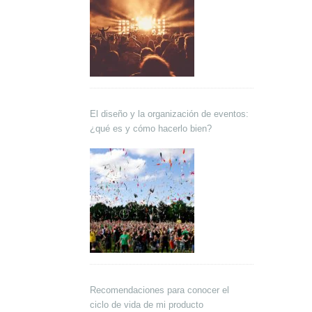
El diseño y la organización de eventos:
¿qué es y cómo hacerlo bien?
Recomendaciones para conocer el
ciclo de vida de mi producto