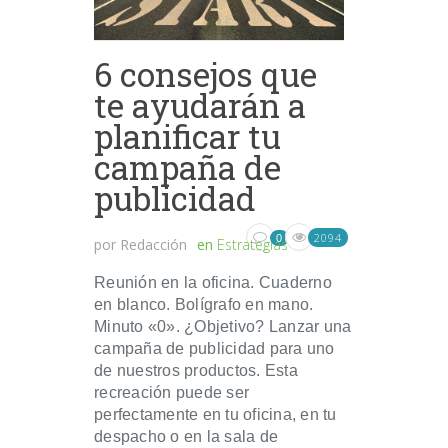
6 consejos que
te ayudarán a
planificar tu
campaña de
publicidad
2094
0
por
Redacción
en
Estrategias
Reunión en la oficina. Cuaderno
en blanco. Bolígrafo en mano.
Minuto «0». ¿Objetivo? Lanzar una
campaña de publicidad para uno
de nuestros productos. Esta
recreación puede ser
perfectamente en tu oficina, en tu
despacho o en la sala de