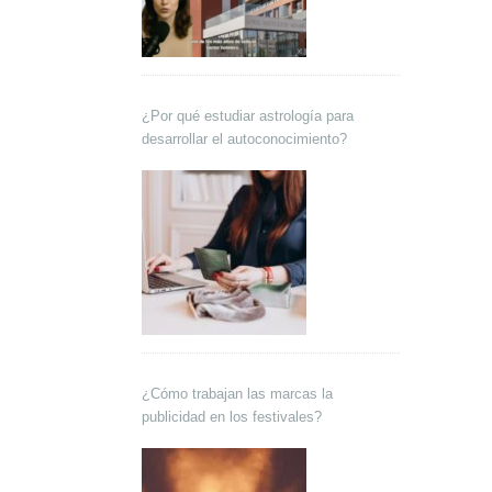
¿Por qué estudiar astrología para
desarrollar el autoconocimiento?
¿Cómo trabajan las marcas la
publicidad en los festivales?