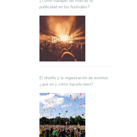
¿Cómo trabajan las marcas la
publicidad en los festivales?
El diseño y la organización de eventos:
¿qué es y cómo hacerlo bien?