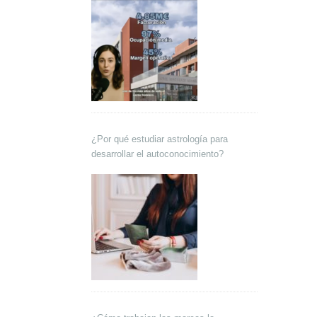
¿Por qué estudiar astrología para
desarrollar el autoconocimiento?