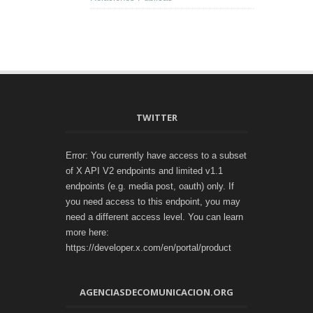
TWITTER
Error: You currently have access to a subset
of X API V2 endpoints and limited v1.1
endpoints (e.g. media post, oauth) only. If
you need access to this endpoint, you may
need a different access level. You can learn
more here:
https://developer.x.com/en/portal/product
AGENCIASDECOMUNICACION.ORG