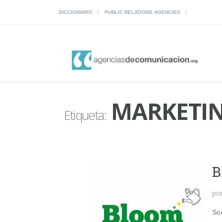
DICCIONARIO
PUBLIC RELATIONS AGENCIES
MARKETIN
Etiqueta:
B
po
So