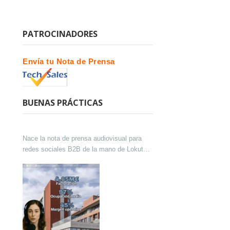
PATROCINADORES
Envía tu Nota de Prensa
BUENAS PRÁCTICAS
Nace la nota de prensa audiovisual para
redes sociales B2B de la mano de Lokutor
y Techsales Comunicación