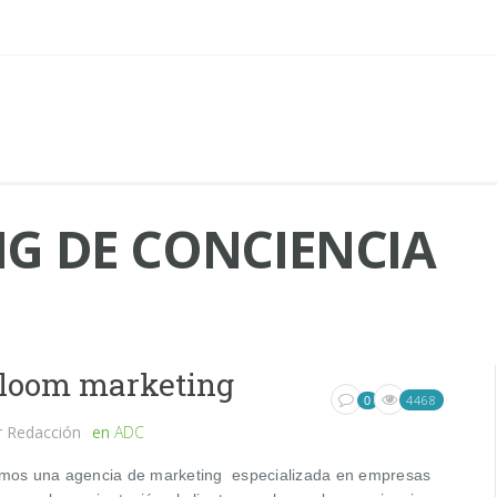
G DE CONCIENCIA
loom marketing
4468
0
r
Redacción
en
ADC
mos una agencia de marketing especializada en empresas