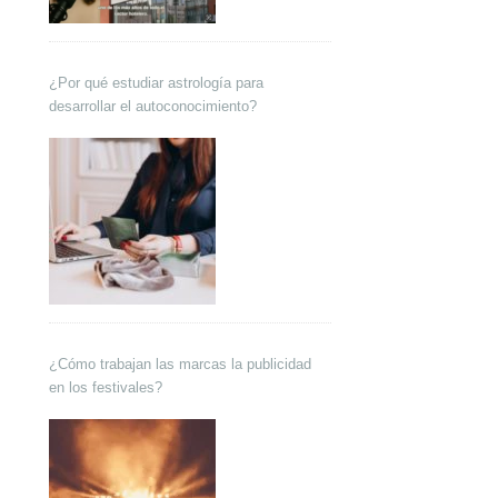
¿Por qué estudiar astrología para
desarrollar el autoconocimiento?
¿Cómo trabajan las marcas la publicidad
en los festivales?