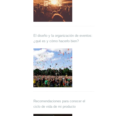
El diseño y la organización de eventos:
¿qué es y cómo hacerlo bien?
Recomendaciones para conocer el
ciclo de vida de mi producto