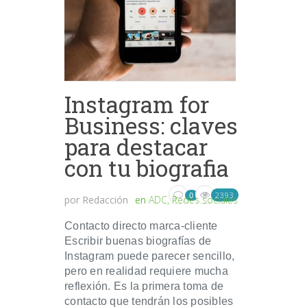
Instagram for
Business: claves
para destacar
con tu biografia
2393
0
por
Redacción
en
ADC
,
Redes sociales
Contacto directo marca-cliente
Escribir buenas biografías de
Instagram puede parecer sencillo,
pero en realidad requiere mucha
reflexión. Es la primera toma de
contacto que tendrán los posibles