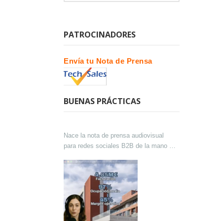
PATROCINADORES
Envía tu Nota de Prensa
BUENAS PRÁCTICAS
Nace la nota de prensa audiovisual
para redes sociales B2B de la mano de
Lokutor y Techsales Comunicación