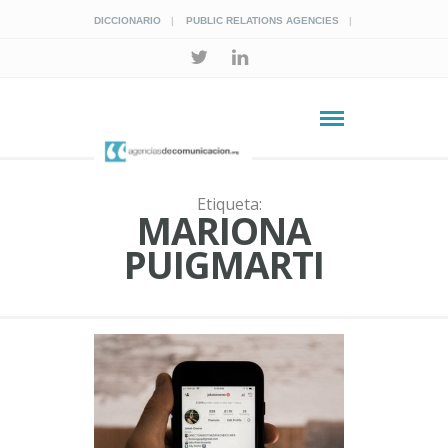
DICCIONARIO
PUBLIC RELATIONS AGENCIES
Etiqueta:
MARIONA
PUIGMARTI