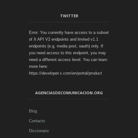
TWITTER
Error: You currently have access to a subset
of X API V2 endpoints and limited v1.1
endpoints (e.g. media post, oauth) only. If
you need access to this endpoint, you may
need a different access level. You can learn
more here:
https://developer.x.com/en/portal/product
AGENCIASDECOMUNICACION.ORG
Blog
Contacto
Diccionario