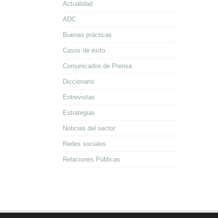
Actualidad
ADC
Buenas prácticas
Casos de éxito
Comunicados de Prensa
Diccionario
Entrevistas
Estrategias
Noticias del sector
Redes sociales
Relaciones Públicas