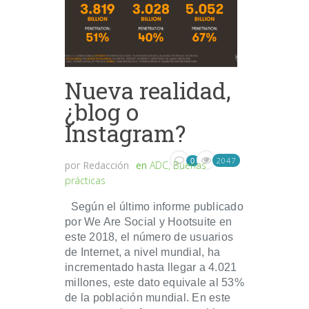
Nueva realidad,
¿blog o
Instagram?
2047
0
por
Redacción
en
ADC
,
Buenas
prácticas
Según el último informe publicado
por We Are Social y Hootsuite en
este 2018, el número de usuarios
de Internet, a nivel mundial, ha
incrementado hasta llegar a 4.021
millones, este dato equivale al 53%
de la población mundial. En este