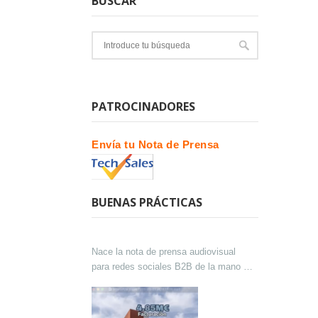
BUSCAR
PATROCINADORES
Envía tu Nota de Prensa
BUENAS PRÁCTICAS
Nace la nota de prensa audiovisual
para redes sociales B2B de la mano de
Lokutor y Techsales Comunicación