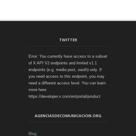
TWITTER
Error: You currently have access to a subset
of X API V2 endpoints and limited v1.1
endpoints (e.g. media post, oauth) only. If
you need access to this endpoint, you may
need a different access level. You can learn
more here:
https://developer.x.com/en/portal/product
AGENCIASDECOMUNICACION.ORG
Blog