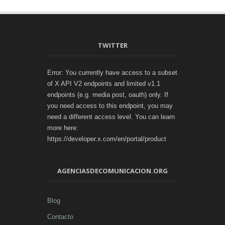
TWITTER
Error: You currently have access to a subset
of X API V2 endpoints and limited v1.1
endpoints (e.g. media post, oauth) only. If
you need access to this endpoint, you may
need a different access level. You can learn
more here:
https://developer.x.com/en/portal/product
AGENCIASDECOMUNICACION.ORG
Blog
Contacto