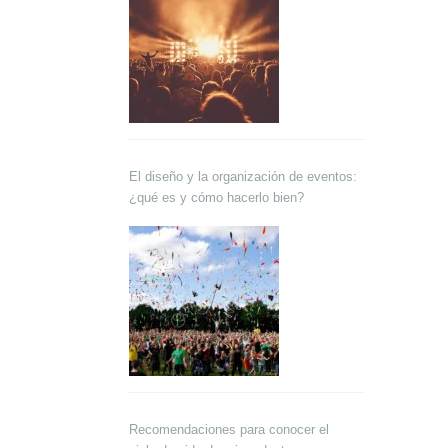
El diseño y la organización de eventos:
¿qué es y cómo hacerlo bien?
Recomendaciones para conocer el