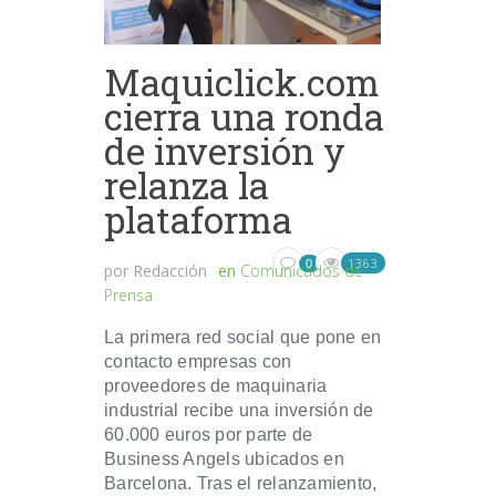
Maquiclick.com
cierra una ronda
de inversión y
relanza la
plataforma
1363
0
por
Redacción
en
Comunicados de
Prensa
La primera red social que pone en
contacto empresas con
proveedores de maquinaria
industrial recibe una inversión de
60.000 euros por parte de
Business Angels ubicados en
Barcelona. Tras el relanzamiento,