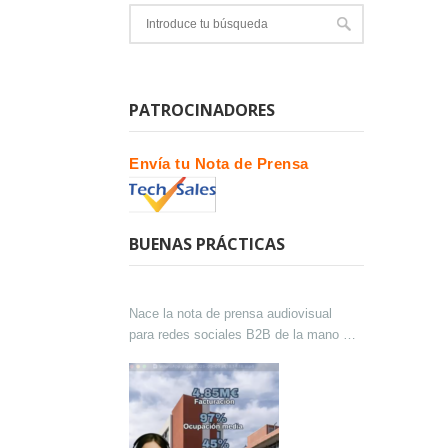
PATROCINADORES
Envía tu Nota de Prensa
BUENAS PRÁCTICAS
Nace la nota de prensa audiovisual
para redes sociales B2B de la mano de
Lokutor y Techsales Comunicación