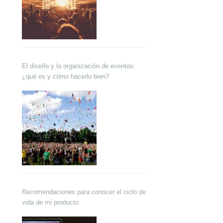
El diseño y la organización de eventos:
¿qué es y cómo hacerlo bien?
Recomendaciones para conocer el ciclo de
vida de mi producto