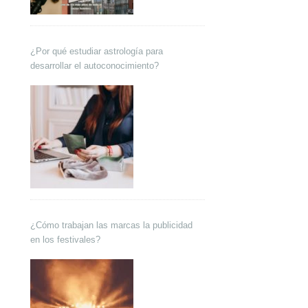
¿Por qué estudiar astrología para
desarrollar el autoconocimiento?
¿Cómo trabajan las marcas la publicidad
en los festivales?