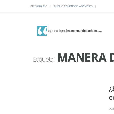
DICCIONARIO
PUBLIC RELATIONS AGENCIES
MANERA D
Etiqueta:
¿
c
po