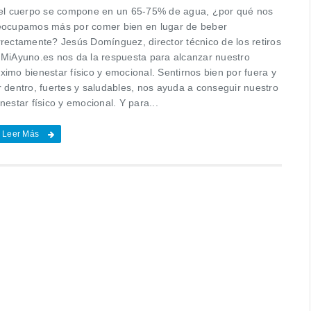
 el cuerpo se compone en un 65-75% de agua, ¿por qué nos
eocupamos más por comer bien en lugar de beber
rrectamente? Jesús Domínguez, director técnico de los retiros
 MiAyuno.es nos da la respuesta para alcanzar nuestro
ximo bienestar físico y emocional. Sentirnos bien por fuera y
r dentro, fuertes y saludables, nos ayuda a conseguir nuestro
nestar físico y emocional. Y para...
Leer Más