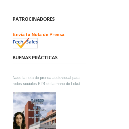
PATROCINADORES
Envía tu Nota de Prensa
BUENAS PRÁCTICAS
Nace la nota de prensa audiovisual para
redes sociales B2B de la mano de Lokutor
y Techsales Comunicación