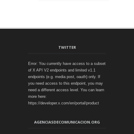
TWITTER
Error: You currently have access to a subset
of X API V2 endpoints and limited v1.1
endpoints (e.g. media post, oauth) only. If
you need access to this endpoint, you may
need a different access level. You can learn
more here:
https://developer.x.com/en/portal/product
AGENCIASDECOMUNICACION.ORG