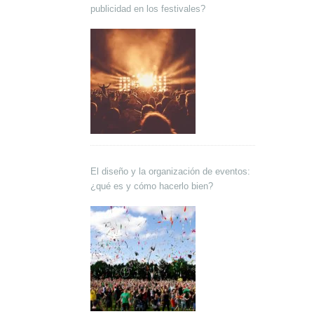
publicidad en los festivales?
El diseño y la organización de eventos:
¿qué es y cómo hacerlo bien?