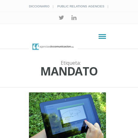
DICCIONARIO
PUBLIC RELATIONS AGENCIES
Etiqueta:
MANDATO