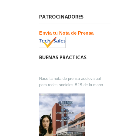
PATROCINADORES
Envía tu Nota de Prensa
BUENAS PRÁCTICAS
Nace la nota de prensa audiovisual
para redes sociales B2B de la mano de
Lokutor y Techsales Comunicación