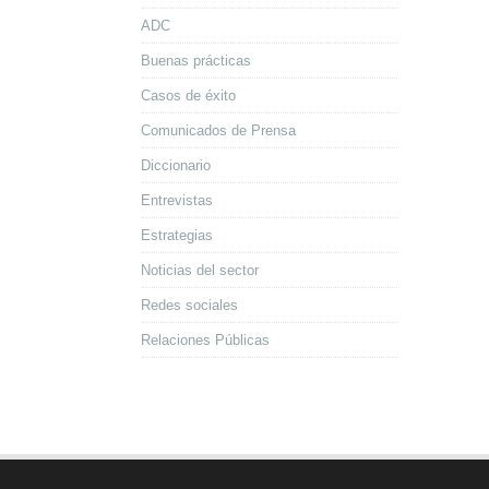
ADC
Buenas prácticas
Casos de éxito
Comunicados de Prensa
Diccionario
Entrevistas
Estrategias
Noticias del sector
Redes sociales
Relaciones Públicas