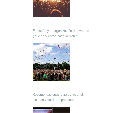
El diseño y la organización de eventos:
¿qué es y cómo hacerlo bien?
Recomendaciones para conocer el
ciclo de vida de mi producto