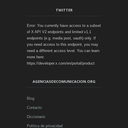
TWITTER
Error: You currently have access to a subset
of X API V2 endpoints and limited v1.1
endpoints (e.g. media post, oauth) only. If
you need access to this endpoint, you may
need a different access level. You can learn
more here:
https://developer.x.com/en/portal/product
AGENCIASDECOMUNICACION.ORG
Blog
Contacto
Diccionario
Política de privacidad