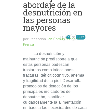
abordaje de la
desnutrición en
las personas
mayores
1417
0
por
Redacción
en
Comunicados de
Prensa
La desnutrición y
malnutrición predispone a que
estas personas padezcan
trastornos como infecciones,
fracturas, déficit cognitivo, anemia
y fragilidad de la piel. Desarrollar
protocolos de detección de los
principales indicadores de
desnutrición, planificar
cuidadosamente la alimentación
en base a las necesidades de cada