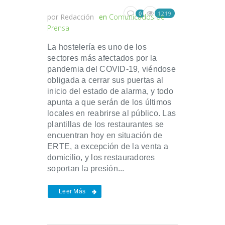
1219
0
por
Redacción
en
Comunicados de
Prensa
La hostelería es uno de los
sectores más afectados por la
pandemia del COVID-19, viéndose
obligada a cerrar sus puertas al
inicio del estado de alarma, y todo
apunta a que ​​serán de los últimos
locales en reabrirse al público. Las
plantillas de los restaurantes se
encuentran hoy en situación de
ERTE, a excepción de la venta a
domicilio, y los restauradores
soportan la presión...
Leer Más