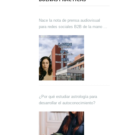
Nace la nota de prensa audiovisual
para redes sociales B2B de la mano de
Lokutor y Techsales Comunicación
¿Por qué estudiar astrología para
desarrollar el autoconocimiento?