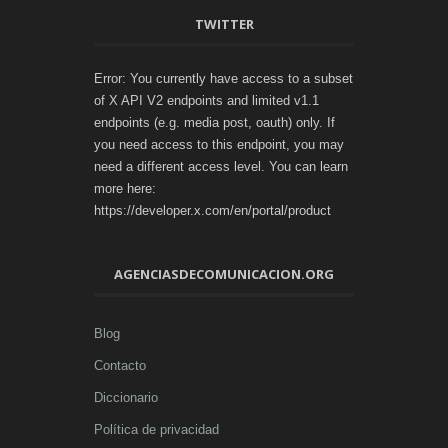
TWITTER
Error: You currently have access to a subset
of X API V2 endpoints and limited v1.1
endpoints (e.g. media post, oauth) only. If
you need access to this endpoint, you may
need a different access level. You can learn
more here:
https://developer.x.com/en/portal/product
AGENCIASDECOMUNICACION.ORG
Blog
Contacto
Diccionario
Política de privacidad