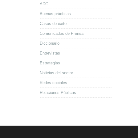
ADC
Buenas prácticas
Casos de éxito
Comunicados de Prensa
Diccionario
Entrevistas
Estrategias
Noticias del sector
Redes sociales
Relaciones Públicas