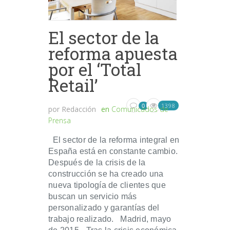
El sector de la
reforma apuesta
por el ‘Total
Retail’
1398
0
por
Redacción
en
Comunicados de
Prensa
El sector de la reforma integral en
España está en constante cambio.
Después de la crisis de la
construcción se ha creado una
nueva tipología de clientes que
buscan un servicio más
personalizado y garantías del
trabajo realizado. Madrid, mayo