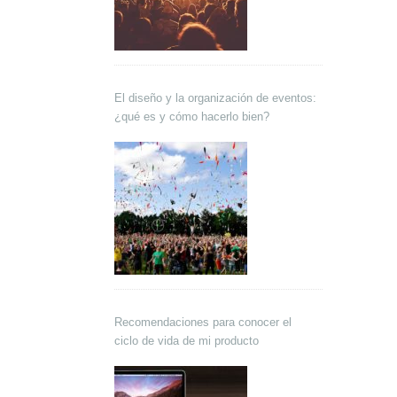
El diseño y la organización de eventos:
¿qué es y cómo hacerlo bien?
Recomendaciones para conocer el
ciclo de vida de mi producto