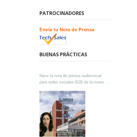
PATROCINADORES
Envía tu Nota de Prensa
BUENAS PRÁCTICAS
Nace la nota de prensa audiovisual
para redes sociales B2B de la mano de
Lokutor y Techsales Comunicación