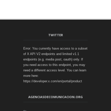
TWITTER
Error: You currently have access to a subset
of X API V2 endpoints and limited v1.1
endpoints (e.g. media post, oauth) only. If
you need access to this endpoint, you may
need a different access level. You can learn
more here:
https://developer.x.com/en/portal/product
AGENCIASDECOMUNICACION.ORG