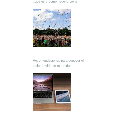
¿qué es y cómo hacerlo bien?
Recomendaciones para conocer el
ciclo de vida de mi producto