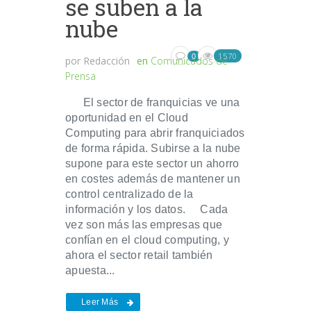
se suben a la
nube
1570
0
por
Redacción
en
Comunicados de
Prensa
El sector de franquicias ve una
oportunidad en el Cloud
Computing para abrir franquiciados
de forma rápida. Subirse a la nube
supone para este sector un ahorro
en costes además de mantener un
control centralizado de la
información y los datos. Cada
vez son más las empresas que
confían en el cloud computing, y
ahora el sector retail también
apuesta...
Leer Más