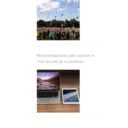
Recomendaciones para conocer el
ciclo de vida de mi producto