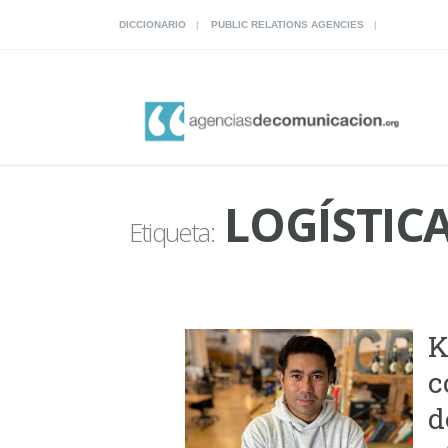
DICCIONARIO
PUBLIC RELATIONS AGENCIES
LOGÍSTIC
Etiqueta:
K
c
d