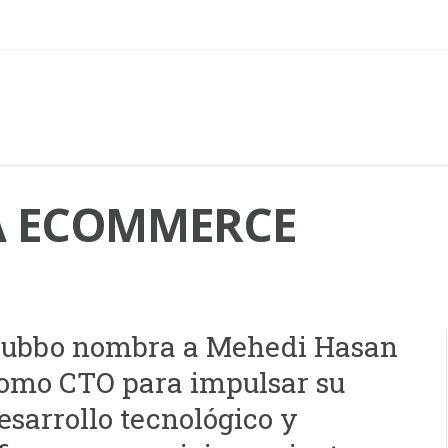
A ECOMMERCE
ubbo nombra a Mehedi Hasan
omo CTO para impulsar su
esarrollo tecnológico y