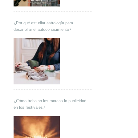
¿Por qué estudiar astrología para
desarrollar el autoconocimiento?
¿Cómo trabajan las marcas la publicidad
en los festivales?