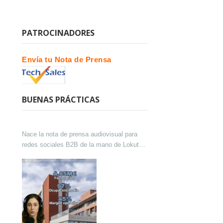
PATROCINADORES
Envía tu Nota de Prensa
BUENAS PRÁCTICAS
Nace la nota de prensa audiovisual para
redes sociales B2B de la mano de Lokutor
y Techsales Comunicación