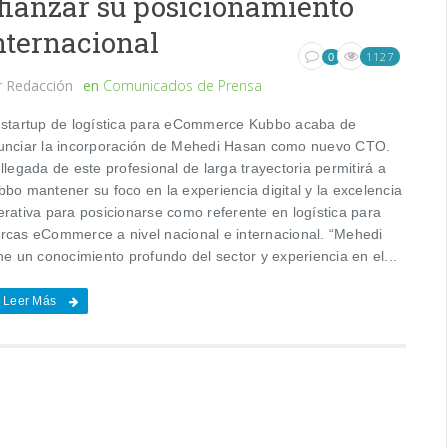
fianzar su posicionamiento
nternacional
1127
0
r
Redacción
en
Comunicados de Prensa
 startup de logística para eCommerce Kubbo acaba de
unciar la incorporación de Mehedi Hasan como nuevo CTO.
llegada de este profesional de larga trayectoria permitirá a
bo mantener su foco en la experiencia digital y la excelencia
erativa para posicionarse como referente en logística para
rcas eCommerce a nivel nacional e internacional. “Mehedi
ne un conocimiento profundo del sector y experiencia en el...
Leer Más