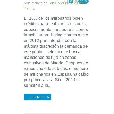
1513
0
por
Redacción
en
Comunicados de
Prensa
El 18% de los millonarios piden
créditos para realizar inversiones,
especialmente para adquisiciones
inmobiliarias. Living Homes nació
en 2012 para atender con la
máxima discreción la demanda de
ese público selecto que busca
mansiones de lujo en zonas
exclusivas de Madrid. Después de
varios años de subidas, el número
de millonarios en España ha caído
por primera vez. Si en 2014 se
sumaron a la...
Leer Más