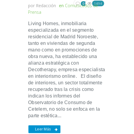
1494
0
por
Redacción
en
Comunicados de
Prensa
Living Homes, inmobiliaria
especializada en el segmento
residencial de Madrid Noroeste,
tanto en viviendas de segunda
mano como en promociones de
obra nueva, ha establecido una
alianza estratégica con
Decotherapy, empresa especialista
en interiorismo online. El diseño
de interiores, un sector totalmente
recuperado tras la crisis como
indican los informes del
Observatorio de Consumo de
Cetelem, no solo se enfoca en la
parte estética...
Leer Más