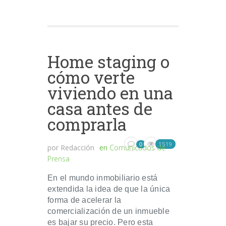
Home staging o
cómo verte
viviendo en una
casa antes de
comprarla
1519
0
por
Redacción
en
Comunicados de
Prensa
En el mundo inmobiliario está
extendida la idea de que la única
forma de acelerar la
comercialización de un inmueble
es bajar su precio. Pero esta