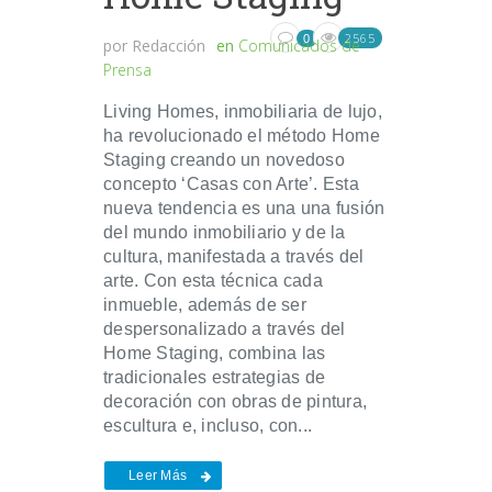
2565
0
por
Redacción
en
Comunicados de
Prensa
Living Homes, inmobiliaria de lujo,
ha revolucionado el método Home
Staging creando un novedoso
concepto ‘Casas con Arte’. Esta
nueva tendencia es una una fusión
del mundo inmobiliario y de la
cultura, manifestada a través del
arte. Con esta técnica cada
inmueble, además de ser
despersonalizado a través del
Home Staging, combina las
tradicionales estrategias de
decoración con obras de pintura,
escultura e, incluso, con...
Leer Más