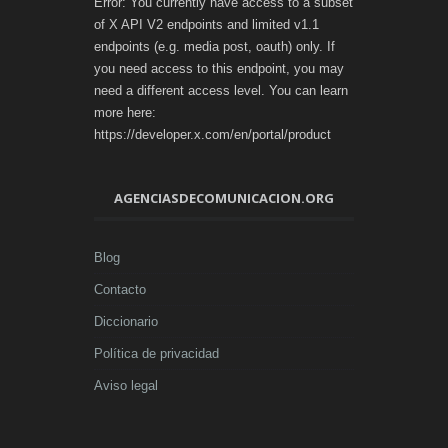
Error: You currently have access to a subset
of X API V2 endpoints and limited v1.1
endpoints (e.g. media post, oauth) only. If
you need access to this endpoint, you may
need a different access level. You can learn
more here:
https://developer.x.com/en/portal/product
AGENCIASDECOMUNICACION.ORG
Blog
Contacto
Diccionario
Política de privacidad
Aviso legal