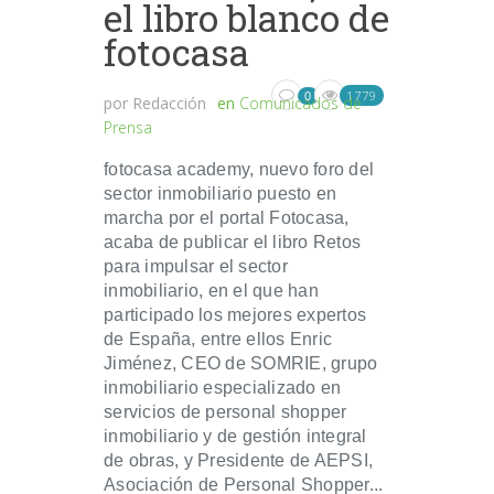
el libro blanco de
fotocasa
1779
0
por
Redacción
en
Comunicados de
Prensa
fotocasa academy, nuevo foro del
sector inmobiliario puesto en
marcha por el portal Fotocasa,
acaba de publicar el libro Retos
para impulsar el sector
inmobiliario, en el que han
participado los mejores expertos
de España, entre ellos Enric
Jiménez, CEO de SOMRIE, grupo
inmobiliario especializado en
servicios de personal shopper
inmobiliario y de gestión integral
de obras, y Presidente de AEPSI,
Asociación de Personal Shopper...