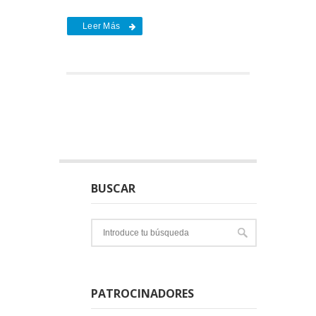
Leer Más
BUSCAR
PATROCINADORES