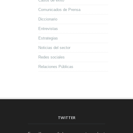
Casos de éxito
Comunicados de Prensa
Diccionario
Entrevistas
Estrategias
Noticias del sector
Redes sociales
Relaciones Públicas
TWITTER