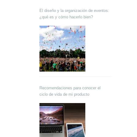
El diseño y la organización de eventos:
¿qué es y cómo hacerlo bien?
Recomendaciones para conocer el
ciclo de vida de mi producto