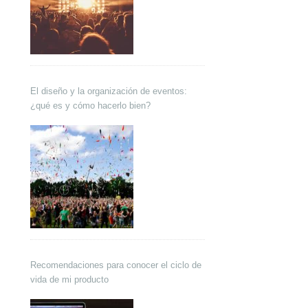
El diseño y la organización de eventos:
¿qué es y cómo hacerlo bien?
Recomendaciones para conocer el ciclo de
vida de mi producto