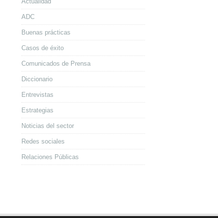
Actualidad
ADC
Buenas prácticas
Casos de éxito
Comunicados de Prensa
Diccionario
Entrevistas
Estrategias
Noticias del sector
Redes sociales
Relaciones Públicas