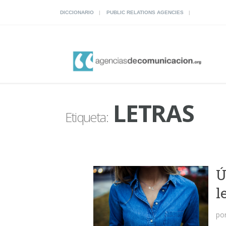
DICCIONARIO
PUBLIC RELATIONS AGENCIES
LETRAS
Etiqueta:
Ú
l
po