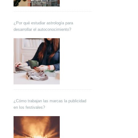
¿Por qué estudiar astrología para
desarrollar el autoconocimiento?
¿Cómo trabajan las marcas la publicidad
en los festivales?