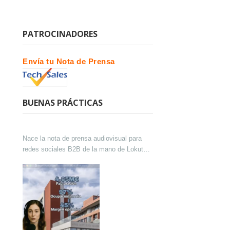
PATROCINADORES
Envía tu Nota de Prensa
BUENAS PRÁCTICAS
Nace la nota de prensa audiovisual para
redes sociales B2B de la mano de Lokutor
y Techsales Comunicación