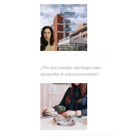
Lokutor y Techsales Comunicación
¿Por qué estudiar astrología para
desarrollar el autoconocimiento?