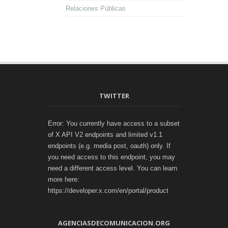
Relaciones Públicas
TWITTER
Error: You currently have access to a subset
of X API V2 endpoints and limited v1.1
endpoints (e.g. media post, oauth) only. If
you need access to this endpoint, you may
need a different access level. You can learn
more here:
https://developer.x.com/en/portal/product
AGENCIASDECOMUNICACION.ORG