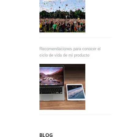
Recomendaciones para conocer el
ciclo de vida de mi producto
BLOG