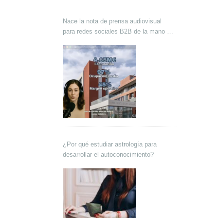
Nace la nota de prensa audiovisual
para redes sociales B2B de la mano de
Lokutor y Techsales Comunicación
¿Por qué estudiar astrología para
desarrollar el autoconocimiento?