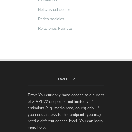
Estrategias
Noticias del sector
Redes sociales
Relaciones Públicas
TWITTER
Error: You currently have access to a subset
of X API V2 endpoints and limited v1.1
endpoints (e.g. media post, oauth) only. If
you need access to this endpoint, you may
need a different access level. You can learn
more here: