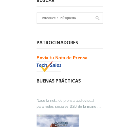
BUSCAR
PATROCINADORES
Envía tu Nota de Prensa
BUENAS PRÁCTICAS
Nace la nota de prensa audiovisual
para redes sociales B2B de la mano de
Lokutor y Techsales Comunicación