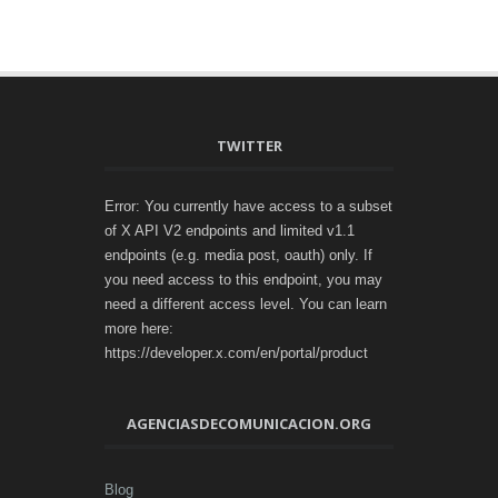
TWITTER
Error: You currently have access to a subset
of X API V2 endpoints and limited v1.1
endpoints (e.g. media post, oauth) only. If
you need access to this endpoint, you may
need a different access level. You can learn
more here:
https://developer.x.com/en/portal/product
AGENCIASDECOMUNICACION.ORG
Blog