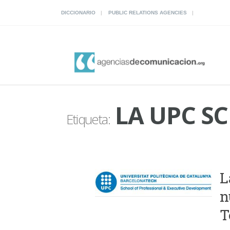
DICCIONARIO
PUBLIC RELATIONS AGENCIES
LA UPC S
Etiqueta:
L
n
T