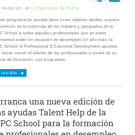
r
Redacción
en
Comunicados de Prensa
te programa de ayudas tiene como objetivo facilitar soporte
onómico en la matrícula de los másters y posgrados de la
C School a todos aquellos profesionales que en estos
mentos estén en situación de desempleo Un año más, la
C School of Professional & Executive Development apuesta
 hacer crecer el talento de los profesionales a través de su
erta de formación, con programas...
Leer Más
rranca una nueva edición de
as ayudas Talent Help de la
PC School para la formación
e profesionales en desempleo