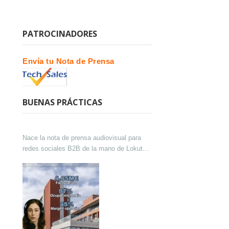
PATROCINADORES
Envía tu Nota de Prensa
BUENAS PRÁCTICAS
Nace la nota de prensa audiovisual para
redes sociales B2B de la mano de Lokutor
y Techsales Comunicación