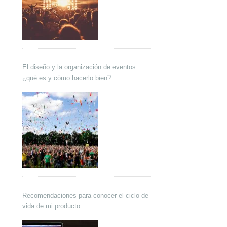
El diseño y la organización de eventos:
¿qué es y cómo hacerlo bien?
Recomendaciones para conocer el ciclo de
vida de mi producto