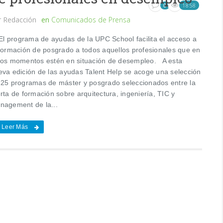
1858
0
r
Redacción
en
Comunicados de Prensa
 programa de ayudas de la UPC School facilita el acceso a
 formación de posgrado a todos aquellos profesionales que en
tos momentos estén en situación de desempleo. A esta
eva edición de las ayudas Talent Help se acoge una selección
 25 programas de máster y posgrado seleccionados entre la
rta de formación sobre arquitectura, ingeniería, TIC y
nagement de la...
Leer Más