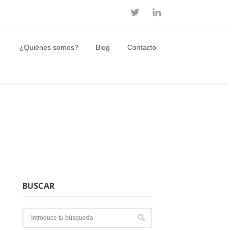
¿Quiénes somos?
Blog
Contacto
BUSCAR