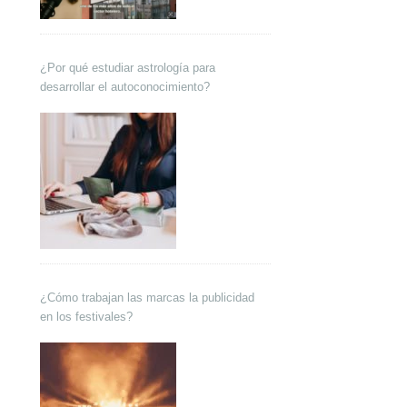
¿Por qué estudiar astrología para
desarrollar el autoconocimiento?
¿Cómo trabajan las marcas la publicidad
en los festivales?