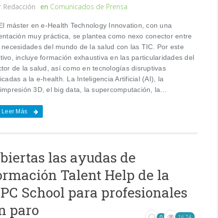
r
Redacción
en
Comunicados de Prensa
 máster en e-Health Technology Innovation, con una
ientación muy práctica, se plantea como nexo conector entre
s necesidades del mundo de la salud con las TIC. Por este
ivo, incluye formación exhaustiva en las particularidades del
tor de la salud, así como en tecnologías disruptivas
icadas a la e-health. La Inteligencia Artificial (AI), la
impresión 3D, el big data, la supercomputación, la...
Leer Más
biertas las ayudas de
ormación Talent Help de la
PC School para profesionales
n paro
1674
0