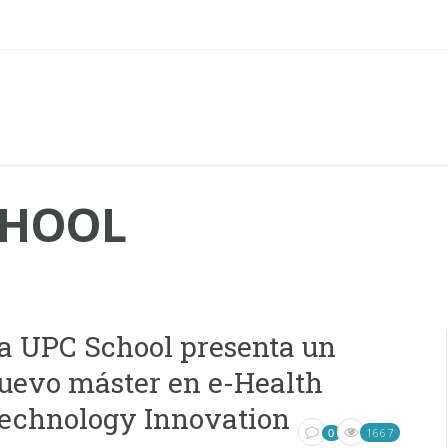
CHOOL
a UPC School presenta un
uevo máster en e-Health
echnology Innovation
1667
0